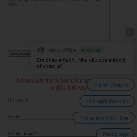
Hanoi Office
ONLINE
Em chào anh/chị. Nhu cầu của anh/chị 
ĐĂNG KÝ TƯ VẤN VĂN PHÒNG LÀM
Trụ sở Công ty
VIỆC RIÊNG
Họ và tên:
Chỗ ngồi làm việc
Email:
Phòng làm việc riêng
Số điện thoại:*
Phòng họp