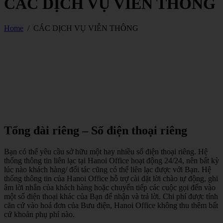
CÁC DỊCH VỤ VIỄN THÔNG
Home
/
CÁC DỊCH VỤ VIỄN THÔNG
Tổng đài riêng – Số điện thoại riêng
Bạn có thể yêu cầu sở hữu một hay nhiều số điện thoại riêng. Hệ
thống thông tin liên lạc tại Hanoi Office hoạt động 24/24, nên bất kỳ
lúc nào khách hàng/ đối tác cũng có thể liên lạc được với Bạn. Hệ
thống thông tin của Hanoi Office hỗ trợ cài đặt lời chào tự động, ghi
âm lời nhắn của khách hàng hoặc chuyển tiếp các cuộc gọi đến vào
một số điện thoại khác của Bạn để nhận và trả lời. Chi phí được tính
căn cứ vào hoá đơn của Bưu điện, Hanoi Office không thu thêm bất
cứ khoản phụ phí nào.