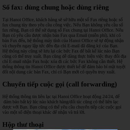
Số fax: dùng chung hoặc dùng riêng
Tại Hanoi Office, khách hàng sẽ sở hữu một số Fax riêng hoặc số
fax chung tùy theo yêu cầu công việc. Nếu Bạn không yêu cầu số
fax riêng, Bạn có thể sử dụng số Fax chung tại Hanoi Office. Nếu
Bạn có yêu cầu được nhận bản Fax qua Email (miễn phí), khi có
bản Fax đến, hệ thống máy tính của Hanoi Office sẽ tự động nhận
và chuyển ngay lập tức đến địa chỉ E-mail đã đăng ký của Bạn.
Hệ thống này cũng sẽ lưu lại các bức Fax để bất kể lúc nào Bạn
cũng có thể truy xuất. Bạn cũng dễ dàng thực hiện việc thay đổi địa
chỉ E-mail nhận Fax hoặc xóa đi các bức Fax không cần thiết. Hệ
thống thông tin Hanoi Office được thiết kế để đảm bảo bí mật tuyệt
đối nội dung các bản Fax, chỉ có Bạn mới có quyền truy xuất.
Chuyển tiếp cuộc gọi (call forwarding)
Hệ thống thông tin liên lạc tại Hanoi Office hoạt động 24/24, để
đảm bảo bất kỳ lúc nào khách hàng/đối tác cũng có thể liên lạc
được với Bạn. Bạn cũng có thể yêu cầu chuyển tiếp các cuộc gọi
vào một số điện thoại khác để nhận và trả lời.
Hộp thư thoại