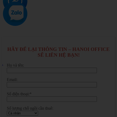
HÃY ĐỂ LẠI THÔNG TIN – HANOI OFFICE
SẼ LIÊN HỆ BẠN!
.
Họ và tên:
Email:
Số điện thoại:*
Số lượng chỗ ngồi cần thuê: