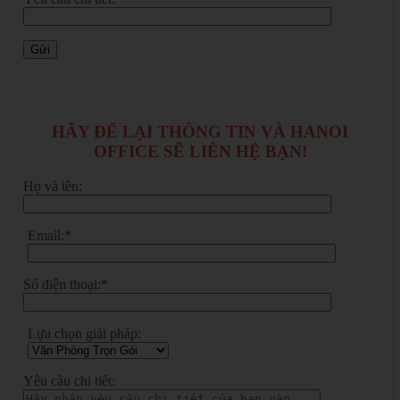
HÃY ĐỂ LẠI THÔNG TIN VÀ HANOI
OFFICE SẼ LIÊN HỆ BẠN!
Họ và tên:
Email:*
Số điện thoại:*
Lựa chọn giải pháp:
Yêu cầu chi tiết: