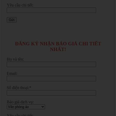
Yêu cầu chi tiết:
ĐĂNG KÝ NHẬN BÁO GIÁ CHI TIẾT
NHẤT!
Họ và tên:
Email:
Số điện thoại:*
Báo giá dịch vụ:
Yêu cầu chi tiết: