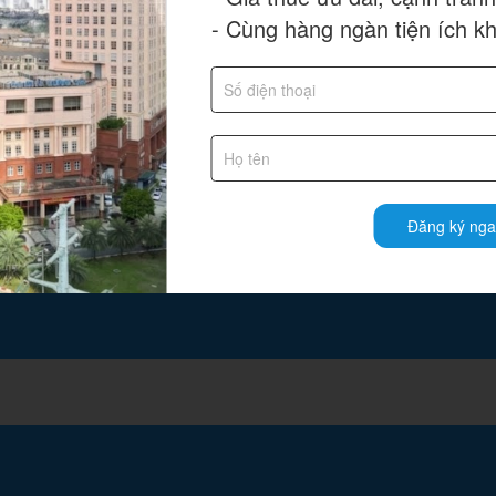
- Cùng hàng ngàn tiện ích k
Đăng ký nga