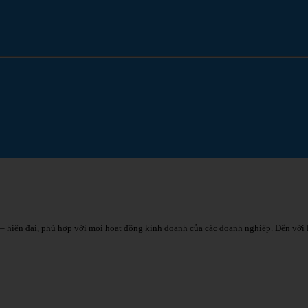
– hiện đại, phù hợp với mọi hoạt động kinh doanh của các doanh nghiệp. Đến với