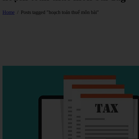
Home
/
Posts tagged "hoạch toán thuế môn bài"