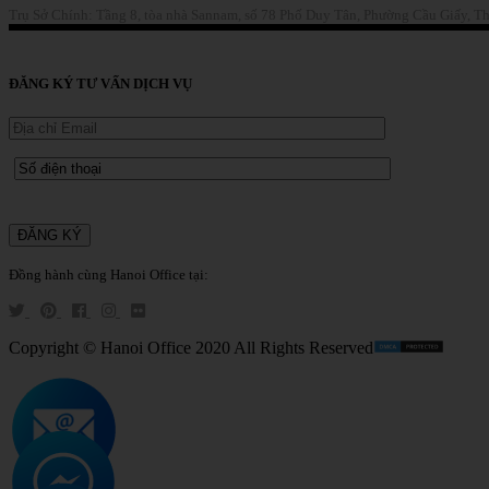
Trụ Sở Chính: Tầng 8, tòa nhà Sannam, số 78 Phố Duy Tân, Phường Cầu Giấy, T
Liên Hệ
ĐĂNG KÝ TƯ VẤN DỊCH VỤ
Đồng hành cùng Hanoi Office tại:
Copyright © Hanoi Office 2020 All Rights Reserved