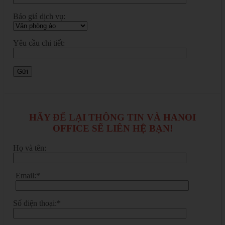
Báo giá dịch vụ:
Yêu cầu chi tiết:
HÃY ĐỂ LẠI THÔNG TIN VÀ HANOI
OFFICE SẼ LIÊN HỆ BẠN!
Họ và tên:
Email:*
Số điện thoại:*