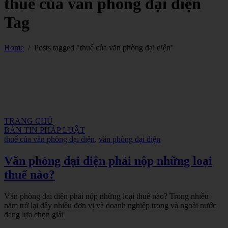
thuế của văn phòng đại diện
Tag
Home
/
Posts tagged "thuế của văn phòng đại diện"
TRANG CHỦ
BẢN TIN PHÁP LUẬT
thuế của văn phòng đại diện
,
văn phòng đại diện
Văn phòng đại diện phải nộp những loại
thuế nào?
Văn phòng đại diện phải nộp những loại thuế nào? Trong nhiều
năm trở lại đây nhiều đơn vị và doanh nghiệp trong và ngoài nước
đang lựa chọn giải