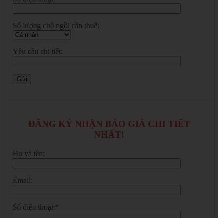
Số lượng chỗ ngồi cần thuê:
Yêu cầu chi tiết:
ĐĂNG KÝ NHẬN BÁO GIÁ CHI TIẾT
NHẤT!
Họ và tên:
Email:
Số điện thoại:*