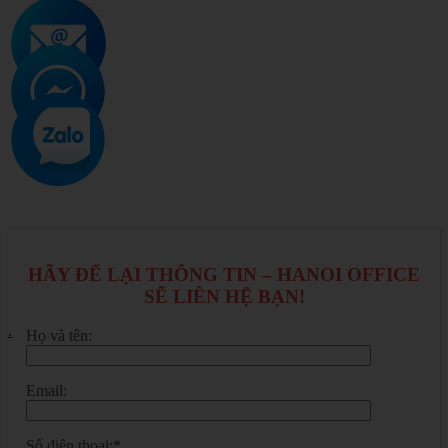
HÃY ĐỂ LẠI THÔNG TIN – HANOI OFFICE
SẼ LIÊN HỆ BẠN!
.
Họ và tên:
Email:
Số điện thoại:*