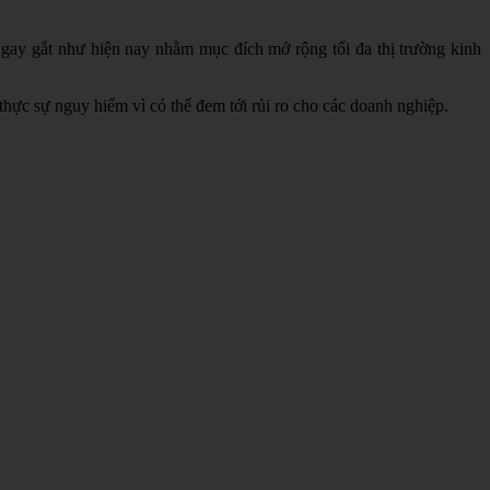
h gay gắt như hiện nay nhằm mục đích mở rộng tối đa thị trường kinh
hực sự nguy hiểm vì có thể đem tới rủi ro cho các doanh nghiệp.