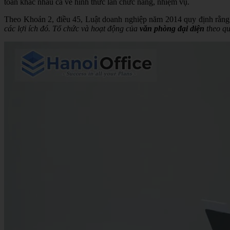
toàn khác nhau cả về hình thức lẫn chức năng, nhiệm vụ.
Theo Khoản 2, điều 45, Luật doanh nghiệp năm 2014 quy định rằng
các lợi ích đó. Tổ chức và hoạt động của
văn phòng đại diện
theo qu