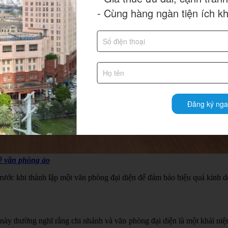
- Cùng hàng ngàn tiện ích k
Đăng ký nga
ê văn phòng ảo
trước khi thành lập một văn phòng đại diện để đảm bảo hiệu quả kinh d
 này thường nghĩ rằng chi nhánh và văn phòng đại diện là một khái niệ