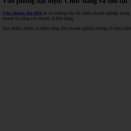
Văn phòng đại diện: Chức năng và thủ tục
Văn phòng đại diện
là xu hướng của rất nhiều doanh nghiệp trong 
doanh và nâng cao doanh số bán hàng.
Tuy nhiên, nhiều cá nhân cũng như doanh nghiệp không có khái niệm c