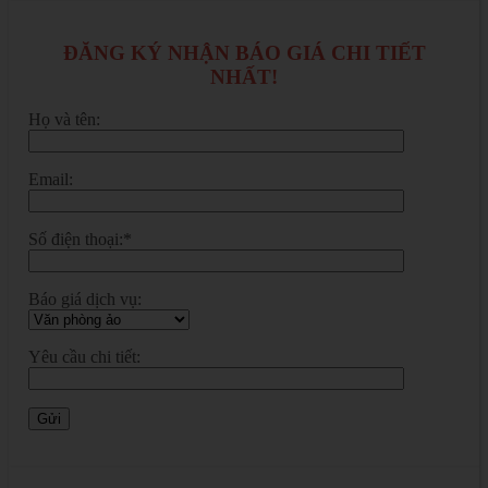
ĐĂNG KÝ NHẬN BÁO GIÁ CHI TIẾT
NHẤT!
Họ và tên:
Email:
Số điện thoại:*
Báo giá dịch vụ:
Yêu cầu chi tiết: