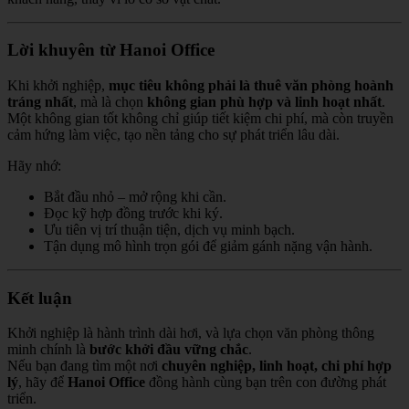
Lời khuyên từ Hanoi Office
Khi khởi nghiệp,
mục tiêu không phải là thuê văn phòng hoành
tráng nhất
, mà là chọn
không gian phù hợp và linh hoạt nhất
.
Một không gian tốt không chỉ giúp tiết kiệm chi phí, mà còn truyền
cảm hứng làm việc, tạo nền tảng cho sự phát triển lâu dài.
Hãy nhớ:
Bắt đầu nhỏ – mở rộng khi cần.
Đọc kỹ hợp đồng trước khi ký.
Ưu tiên vị trí thuận tiện, dịch vụ minh bạch.
Tận dụng mô hình trọn gói để giảm gánh nặng vận hành.
Kết luận
Khởi nghiệp là hành trình dài hơi, và lựa chọn văn phòng thông
minh chính là
bước khởi đầu vững chắc
.
Nếu bạn đang tìm một nơi
chuyên nghiệp, linh hoạt, chi phí hợp
lý
, hãy để
Hanoi Office
đồng hành cùng bạn trên con đường phát
triển.