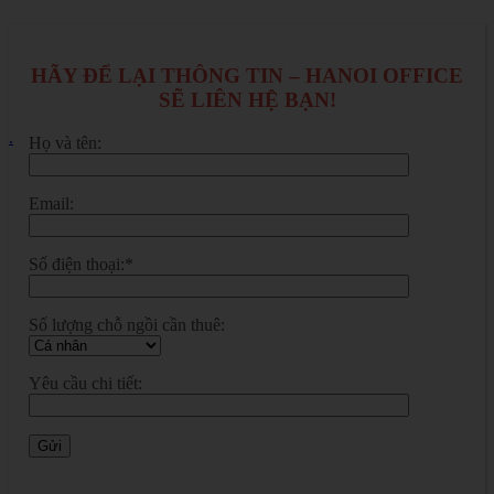
HÃY ĐỂ LẠI THÔNG TIN – HANOI OFFICE
SẼ LIÊN HỆ BẠN!
.
Họ và tên:
Email:
Số điện thoại:*
Số lượng chỗ ngồi cần thuê:
Yêu cầu chi tiết: