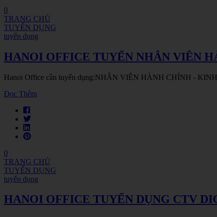
0
TRANG CHỦ
TUYỂN DỤNG
tuyển dụng
HANOI OFFICE TUYỂN NHÂN VIÊN HÀ
Hanoi Office cần tuyển dụng:NHÂN VIÊN HÀNH CHÍNH - KINH DO
Đọc Thêm
0
TRANG CHỦ
TUYỂN DỤNG
tuyển dụng
HANOI OFFICE TUYỂN DỤNG CTV D