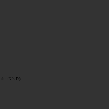
 tính: Nữ- Độ