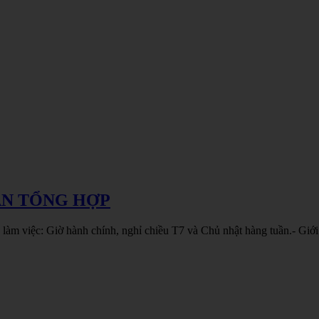
ÁN TỔNG HỢP
àm việc: Giờ hành chính, nghỉ chiều T7 và Chủ nhật hàng tuần.- Giới