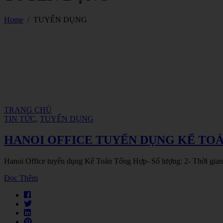
Home
/
TUYỂN DỤNG
TRANG CHỦ
TIN TỨC
,
TUYỂN DỤNG
HANOI OFFICE TUYỂN DỤNG KẾ TO
Hanoi Office tuyển dụng Kế Toán Tổng Hợp- Số lượng: 2- Thời gian l
Đọc Thêm