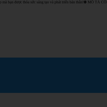
ệp mà bạn được thỏa sức sáng tạo và phát triển bản thân!⛔️ MÔ TẢ 