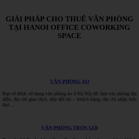
GIẢI
PHÁP
CHO
THUÊ
VĂN
PHÒNG
TẠI
HANOI
OFFICE
COWORKING
SPACE
VĂN PHÒNG ẢO
Bạn sẽ được sử dụng
văn phòng ảo ở Hà Nội để
: làm văn phòng đại
diện, địa chỉ giao dịch, tiếp đối tác – khách hàng, địa chỉ nhận bưu
thư…
VĂN PHÒNG TRỌN GÓI