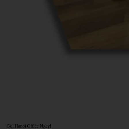
Bạn đang tìm thuê văn phòng và chưa tìm được
giải pháp phù hợp và tối ưu?
Hãy để Hanoi Office – Coworking Space giúp
bạn!
Gọi Hanoi Office Ngay!