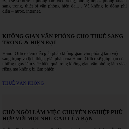
Bạn sẽ sở hữu: 1 phòng làm việc riêng, phòng họp – phòng khách
sang trọng, thiết bị văn phòng hiện đại,… Và không lo đóng phí
điện – nước, internet.
KHÔNG GIAN VĂN PHÒNG CHO THUÊ SANG
TRỌNG & HIỆN ĐẠI
Hanoi Office đem đến giải pháp không gian văn phòng làm việc
sang trọng và lịch thiệp, giải pháp của Hanoi Office sẽ giúp bạn có
những ngày làm việc hiệu quả trong không gian văn phòng làm việc
riêng mà không bị làm phiền.
THUÊ VĂN PHÒNG
CHỖ NGỒI LÀM VIỆC CHUYÊN NGHIỆP PHÙ
HỢP VỚI MỌI NHU CẦU CỦA BẠN