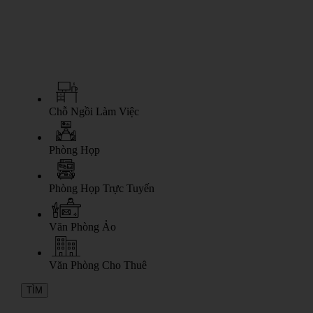
Chỗ Ngồi Làm Việc
Phòng Họp
Phòng Họp Trực Tuyến
Văn Phòng Ảo
Văn Phòng Cho Thuê
TÌM