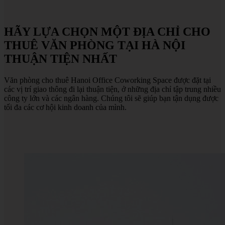
HÃY
LỰA
CHỌN
MỘT
ĐỊA
CHỈ
CHO
THUÊ
VĂN
PHÒNG
TẠI
HÀ
NỘI
THUẬN
TIỆN
NHẤT
Văn phòng cho thuê Hanoi Office Coworking Space được đặt tại
các vị trí giao thông đi lại thuận tiện, ở những địa chỉ tập trung nhiều
công ty lớn và các ngân hàng. Chúng tôi sẽ giúp bạn tận dụng được
tối đa các cơ hội kinh doanh của mình.