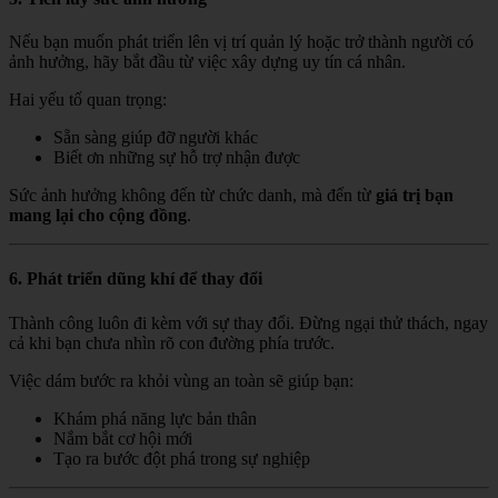
Nếu bạn muốn phát triển lên vị trí quản lý hoặc trở thành người có
ảnh hưởng, hãy bắt đầu từ việc xây dựng uy tín cá nhân.
Hai yếu tố quan trọng:
Sẵn sàng giúp đỡ người khác
Biết ơn những sự hỗ trợ nhận được
Sức ảnh hưởng không đến từ chức danh, mà đến từ
giá trị bạn
mang lại cho cộng đồng
.
6. Phát triển dũng khí để thay đổi
Thành công luôn đi kèm với sự thay đổi. Đừng ngại thử thách, ngay
cả khi bạn chưa nhìn rõ con đường phía trước.
Việc dám bước ra khỏi vùng an toàn sẽ giúp bạn:
Khám phá năng lực bản thân
Nắm bắt cơ hội mới
Tạo ra bước đột phá trong sự nghiệp