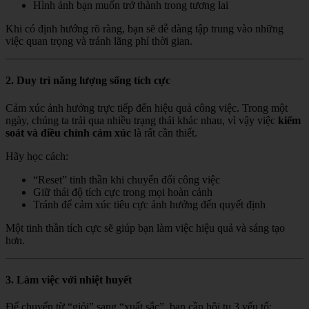
Hình ảnh bạn muốn trở thành trong tương lai
Khi có định hướng rõ ràng, bạn sẽ dễ dàng tập trung vào những
việc quan trọng và tránh lãng phí thời gian.
2. Duy trì năng lượng sống tích cực
Cảm xúc ảnh hưởng trực tiếp đến hiệu quả công việc. Trong một
ngày, chúng ta trải qua nhiều trạng thái khác nhau, vì vậy việc
kiểm
soát và điều chỉnh cảm xúc
là rất cần thiết.
Hãy học cách:
“Reset” tinh thần khi chuyển đổi công việc
Giữ thái độ tích cực trong mọi hoàn cảnh
Tránh để cảm xúc tiêu cực ảnh hưởng đến quyết định
Một tinh thần tích cực sẽ giúp bạn làm việc hiệu quả và sáng tạo
hơn.
3. Làm việc với nhiệt huyết
Để chuyển từ “giỏi” sang “xuất sắc”, bạn cần hội tụ 3 yếu tố: