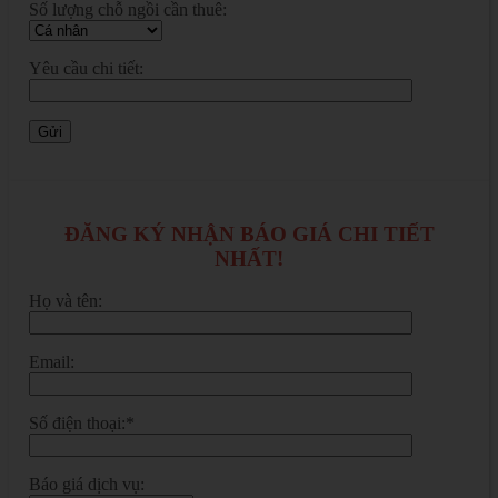
Số lượng chỗ ngồi cần thuê:
Yêu cầu chi tiết:
ĐĂNG KÝ NHẬN BÁO GIÁ CHI TIẾT
NHẤT!
Họ và tên:
Email:
Số điện thoại:*
Báo giá dịch vụ: