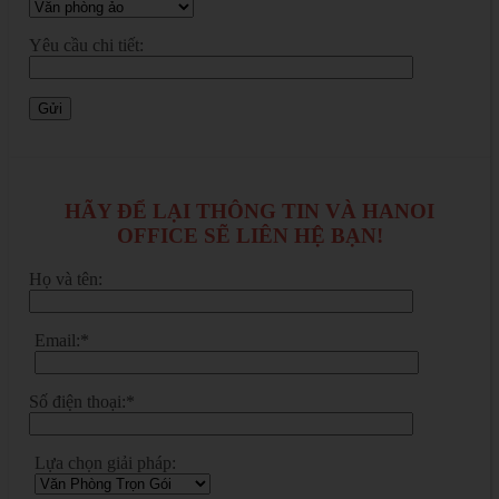
Yêu cầu chi tiết:
HÃY ĐỂ LẠI THÔNG TIN VÀ HANOI
OFFICE SẼ LIÊN HỆ BẠN!
Họ và tên:
Email:*
Số điện thoại:*
Lựa chọn giải pháp: