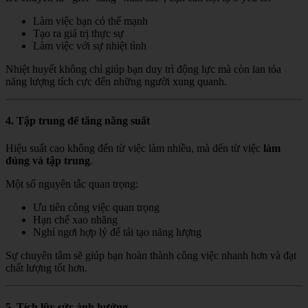
Làm việc bạn có thế mạnh
Tạo ra giá trị thực sự
Làm việc với sự nhiệt tình
Nhiệt huyết không chỉ giúp bạn duy trì động lực mà còn lan tỏa
năng lượng tích cực đến những người xung quanh.
4. Tập trung để tăng năng suất
Hiệu suất cao không đến từ việc làm nhiều, mà đến từ việc
làm
đúng và tập trung
.
Một số nguyên tắc quan trọng:
Ưu tiên công việc quan trọng
Hạn chế xao nhãng
Nghỉ ngơi hợp lý để tái tạo năng lượng
Sự chuyên tâm sẽ giúp bạn hoàn thành công việc nhanh hơn và đạt
chất lượng tốt hơn.
5. Tích lũy sức ảnh hưởng