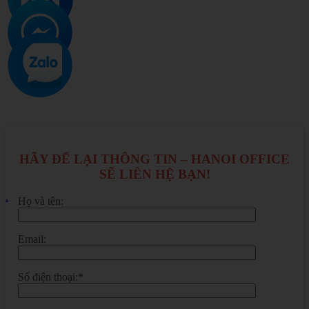
HÃY ĐỂ LẠI THÔNG TIN – HANOI OFFICE
SẼ LIÊN HỆ BẠN!
.
Họ và tên:
Email:
Số điện thoại:*