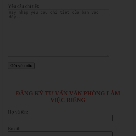
Yêu cầu chi tiết:
ĐĂNG KÝ TƯ VẤN VĂN PHÒNG LÀM
VIỆC RIÊNG
Họ và tên:
Email: