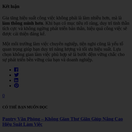
Kết luận
Gia tăng hiệu suất công việc không phải là làm nhiều hơn, mà là
làm thông minh hơn
. Khi bạn có mục tiêu rõ ràng, duy trì tinh thần
tích cực và không ngừng phát triển bản thân, hiệu quả công việc sẽ
được cải thiện đáng kể.
Một môi trường làm việc chuyên nghiệp, tiện nghi cũng là yếu tố
quan trọng giúp bạn duy trì năng lượng và tối ưu hiệu suất. Lựa
chọn không gian làm việc phù hợp sẽ là bước đệm vững chắc cho
sự phát triển bền vững của bạn và doanh nghiệp.
0
CÓ THỂ BẠN MUỐN ĐỌC
Pantry Văn Phòng – Không Gian Thư Giãn Giúp Nâng Cao
Hiệu Suất Làm Việc