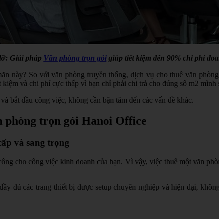
lỡ:
Giải pháp
Văn phòng trọn gói
giúp tiết kiệm đến 90% chi phí do
ăn này? So với văn phòng truyền thống, dịch vụ cho thuê văn phòng 
t kiệm và chi phí cực thấp vì bạn chỉ phải chi trả cho đúng số m2 mình
 và bắt đầu công việc, không cần bận tâm đến các vấn đề khác.
n phòng trọn gói Hanoi Office
cấp và sang trọng
công cho công việc kinh doanh của bạn. Vì vậy, việc thuê một văn phòn
ầy đủ các trang thiết bị được setup chuyên nghiệp và hiện đại, khôn