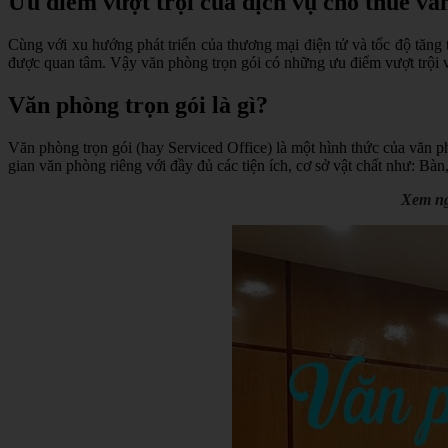
Ưu điểm vượt trội của dịch vụ cho thuê vă
Cùng với xu hướng phát triển của thương mại điện tử và tốc độ tăng
được quan tâm. Vậy văn phòng trọn gói có những ưu điểm vượt trội v
Văn phòng trọn gói là gì?
Văn phòng trọn gói (hay Serviced Office) là một hình thức của văn 
gian văn phòng riêng với đầy đủ các tiện ích, cơ sở vật chất như: Bàn,
Xem ng