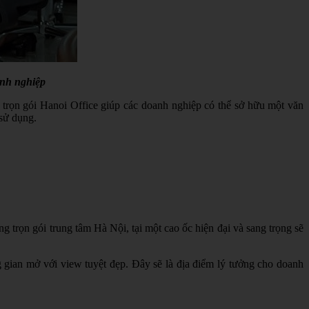
anh nghiệp
trọn gói Hanoi Office giúp các doanh nghiệp có thể sở hữu một văn
 sử dụng.
g trọn gói trung tâm Hà Nội, tại một cao ốc hiện đại và sang trọng sẽ
g gian mở với view tuyệt đẹp. Đây sẽ là địa điểm lý tưởng cho doanh