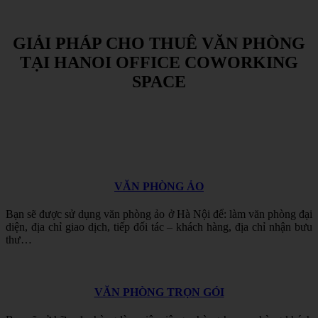
GIẢI
PHÁP
CHO
THUÊ
VĂN
PHÒNG
TẠI
HANOI
OFFICE
COWORKING
SPACE
VĂN PHÒNG ẢO
Bạn sẽ được sử dụng
văn phòng ảo ở Hà Nội để
: làm văn phòng đại
diện, địa chỉ giao dịch, tiếp đối tác – khách hàng, địa chỉ nhận bưu
thư…
VĂN PHÒNG TRỌN GÓI