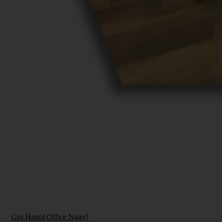
Bạn đang tìm thuê văn phòng và chưa tìm được
giải pháp phù hợp và tối ưu?
Hãy để Hanoi Office – Coworking Space giúp
bạn!
Gọi Hanoi Office Ngay!