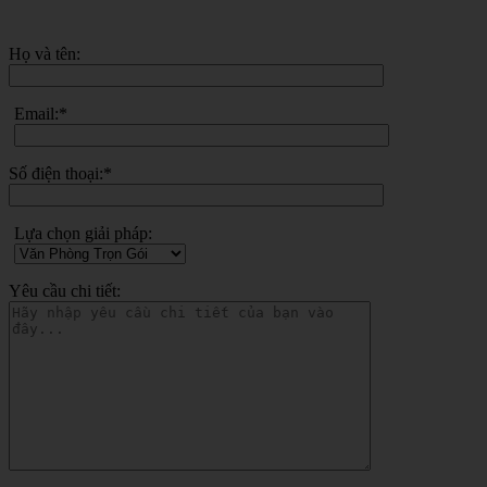
Họ và tên:
Email:*
Số điện thoại:*
Lựa chọn giải pháp:
Yêu cầu chi tiết: