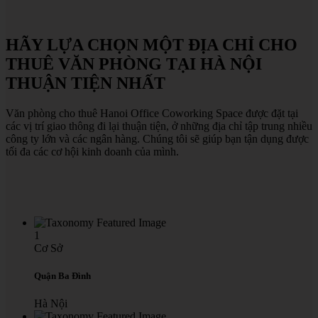
HÃY
LỰA
CHỌN
MỘT
ĐỊA
CHỈ
CHO
THUÊ
VĂN
PHÒNG
TẠI
HÀ
NỘI
THUẬN
TIỆN
NHẤT
Văn phòng cho thuê Hanoi Office Coworking Space được đặt tại
các vị trí giao thông đi lại thuận tiện, ở những địa chỉ tập trung nhiều
công ty lớn và các ngân hàng. Chúng tôi sẽ giúp bạn tận dụng được
tối đa các cơ hội kinh doanh của mình.
1
Cơ Sở
Quận Ba Đình
Hà Nội