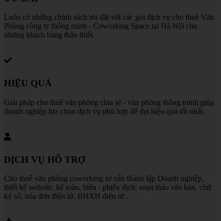
Luôn có những chính sách ưu đãi với các gói dịch vụ cho thuê Văn
Phòng công ty thông minh - Coworking Space tại Hà Nội cho
những khách hàng thân thiết.
HIỆU QUẢ
Giải pháp cho thuê văn phòng chia sẻ - văn phòng thông minh giúp
doanh nghiệp lựa chọn dịch vụ phù hợp để đạt hiệu quả tốt nhất.
DỊCH VỤ HỖ TRỢ
Cho thuê văn phòng coworking tư vấn thành lập Doanh nghiệp,
thiết kế website, kế toán, biên - phiên dịch, soạn thảo văn bản, chữ
ký số, hóa đơn điện tử, BHXH điện tử...