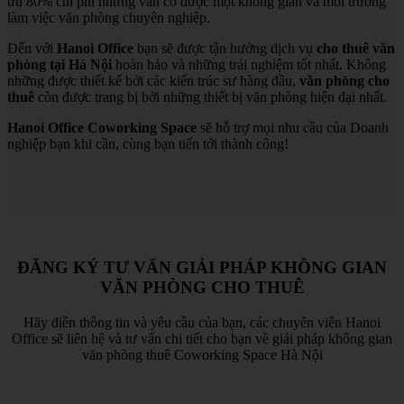
ưu 80% chi phí nhưng vẫn có được một không gian và môi trường
làm việc văn phòng chuyên nghiệp.
Đến với
Hanoi Office
bạn sẽ được tận hưởng dịch vụ
cho thuê văn
phòng tại Hà Nội
hoàn hảo và những trải nghiệm tốt nhất. Không
những được thiết kế bởi các kiến trúc sư hàng đầu,
văn phòng cho
thuê
còn được trang bị bởi những thiết bị văn phòng hiện đại nhất.
Hanoi Office Coworking Space
sẽ hỗ trợ mọi nhu cầu của Doanh
nghiệp bạn khi cần, cùng bạn tiến tới thành công!
ĐĂNG KÝ TƯ VẤN GIẢI PHÁP KHÔNG GIAN
VĂN PHÒNG CHO THUÊ
Hãy điền thông tin và yêu cầu của bạn, các chuyên viên Hanoi
Office sẽ liên hệ và tư vấn chi tiết cho bạn về giải pháp không gian
văn phòng thuê Coworking Space Hà Nội