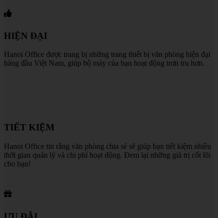
HIỆN ĐẠI
Hanoi Office được trang bị những trang thiết bị văn phòng hiện đại
hàng đầu Việt Nam, giúp bộ máy của bạn hoạt động trơn tru hơn.
TIẾT KIỆM
Hanoi Office tin rằng văn phòng chia sẻ sẽ giúp bạn tiết kiệm nhiều
thời gian quản lý và chi phí hoạt động. Đem lại những giá trị cốt lõi
cho bạn!
ƯU ĐÃI