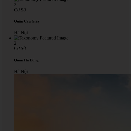
2
Cơ Sở
Quận Cầu Giấy
Hà Nội
2
Cơ Sở
Quận Hà Đông
Hà Nội