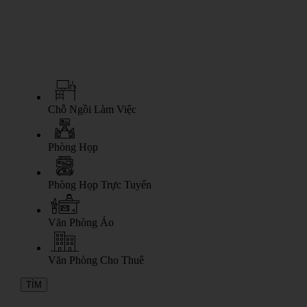
Chỗ Ngồi Làm Việc
Phòng Họp
Phòng Họp Trực Tuyến
Văn Phòng Ảo
Văn Phòng Cho Thuê
TÌM