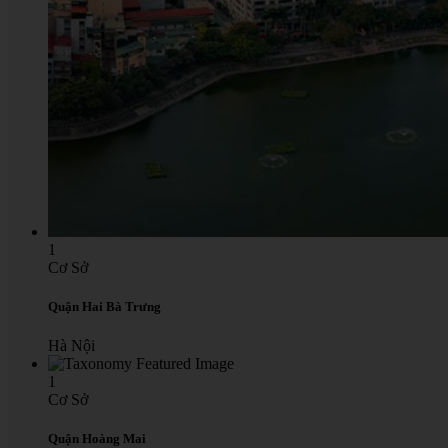
1
Cơ Sở
Quận Hai Bà Trưng
Hà Nội
1
Cơ Sở
Quận Hoàng Mai