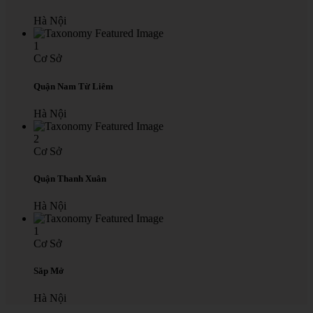
Hà Nội
1
Cơ Sở
Quận Nam Từ Liêm
Hà Nội
2
Cơ Sở
Quận Thanh Xuân
Hà Nội
1
Cơ Sở
Săp Mở
Hà Nội