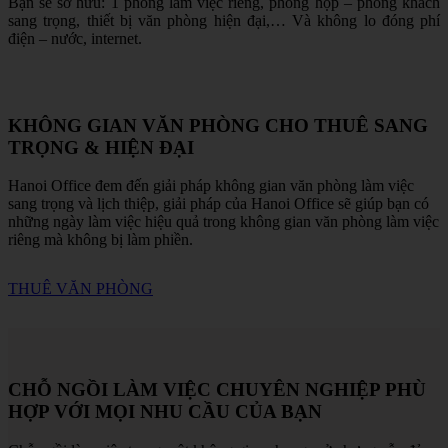
Bạn sẽ sở hữu: 1 phòng làm việc riêng, phòng họp – phòng khách
sang trọng, thiết bị văn phòng hiện đại,… Và không lo đóng phí
điện – nước, internet.
KHÔNG GIAN VĂN PHÒNG CHO THUÊ SANG
TRỌNG & HIỆN ĐẠI
Hanoi Office đem đến giải pháp không gian văn phòng làm việc
sang trọng và lịch thiệp, giải pháp của Hanoi Office sẽ giúp bạn có
những ngày làm việc hiệu quả trong không gian văn phòng làm việc
riêng mà không bị làm phiền.
THUÊ VĂN PHÒNG
CHỖ NGỒI LÀM VIỆC CHUYÊN NGHIỆP PHÙ
HỢP VỚI MỌI NHU CẦU CỦA BẠN