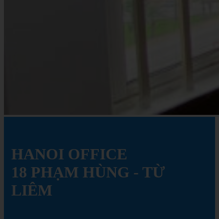
HANOI
OFFICE
18
PHẠM
HÙNG
-
TỪ
LIÊM