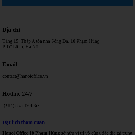
Địa
chỉ
Tầng 15, Tháp A tòa nhà Sông Đà, 18 Phạm Hùng,
P Từ Liêm, Hà Nội
Email
contact@hanoioffice.vn
Hotline
24/7
(+84) 853 39 4567
Đặt lịch tham quan
Hanoi Office 18 Phạm Hùng
sở hữu vị trí vô cùng đắc địa tại trung