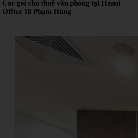
Các
gói
cho
thuê
văn
phòng
tại
Hanoi
Office 18 Phạm Hùng