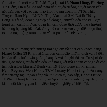
tâm tài chính mới của Thủ đô. Tọa lạc tại
18 Phạm Hùng, Phường
Từ Liêm, Hà Nội
, tòa nhà nằm trên tuyến đường huyết mạch kết
nối trực tiếp với các trục giao thông quan trọng như Tôn Thất
Thuyết, Hàm Nghi, Lê Đức Thọ, Vành đai 3 và Đại lộ Thăng
Long. Nhờ đó, doanh nghiệp dễ dàng di chuyển đến các khu vực
trung tâm cũng như các quận lân cận, đồng thời được thừa hưởng
hệ thống hạ tầng hiện đại, đồng bộ của khu vực, tạo điều kiện thuận
lợi cho hoạt động kinh doanh và sự phát triển bền vững.
Với tiêu chí mang đến những trải nghiệm tốt nhất cho khách hàng,
Hanoi Office 18 Phạm Hùng
luôn cung cấp những dịch vụ và tiện
ích đạt tiêu chuẩn văn phòng hạng A với chi phí tối ưu. Từ vị trí dễ
tìm, giao thông thuận tiện đến khả năng kết nối nhanh chóng với các
tiện ích ngoại khu như Bệnh viện 19-8 Bộ Công an, khách sạn
Hyatt Regency West Hanoi, T&M Luxury Hanoi cùng nhiều trung
tâm thương mại, ngân hàng và khu dịch vụ cao cấp, Hanoi Office
18 Phạm Hùng là lựa chọn lý tưởng cho các doanh nghiệp đang tìm
kiếm một không gian làm việc chuyên nghiệp và hiện đại.