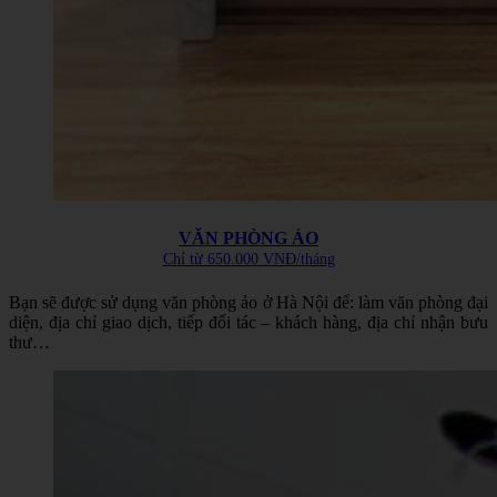
VĂN PHÒNG ẢO
Chỉ từ 650.000 VNĐ/tháng
Bạn sẽ được sử dụng
văn phòng ảo ở Hà Nội để
: làm văn phòng đại
diện, địa chỉ giao dịch, tiếp đối tác – khách hàng, địa chỉ nhận bưu
thư…