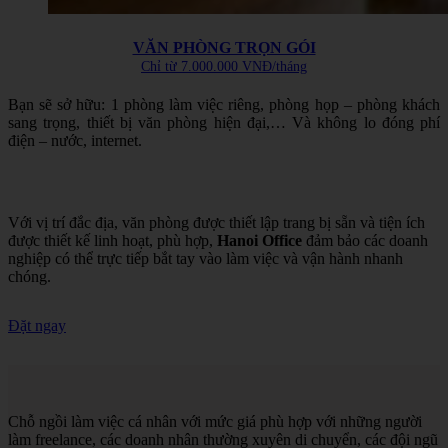
VĂN PHÒNG TRỌN GÓI
Chỉ từ 7.000.000 VNĐ/tháng
Bạn sẽ sở hữu: 1 phòng làm việc riêng, phòng họp – phòng khách
sang trọng, thiết bị văn phòng hiện đại,… Và không lo đóng phí
điện – nước, internet.
Với vị trí đắc địa, văn phòng được thiết lập trang bị sẵn và tiện ích
được thiết kế linh hoạt, phù hợp,
Hanoi Office
đảm bảo các doanh
nghiệp có thể trực tiếp bắt tay vào làm việc và vận hành nhanh
chóng.
Đặt ngay
Chỗ ngồi làm việc cá nhân với mức giá phù hợp với những người
làm freelance, các doanh nhân thường xuyên di chuyển, các đội ngũ