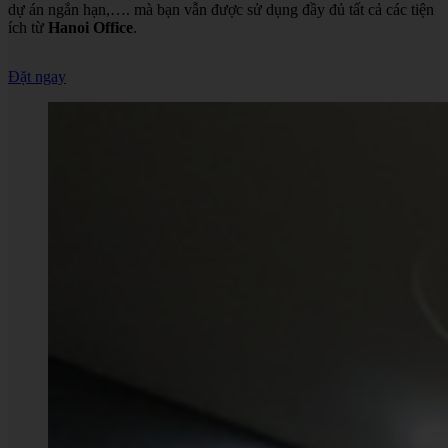
dự án ngắn hạn,…. mà bạn vẫn được sử dụng đầy đủ tất cả các tiện
ích từ
Hanoi Office
.
Đặt ngay