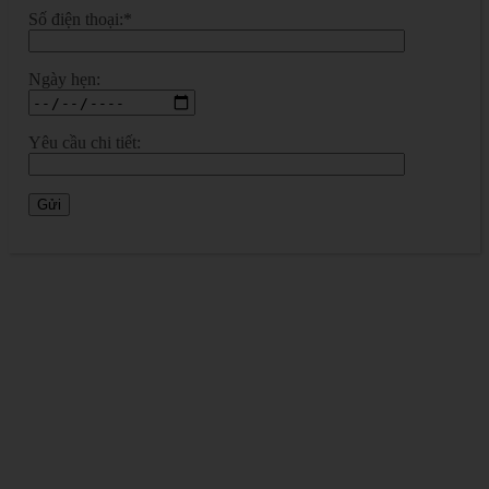
Số điện thoại:*
Ngày hẹn:
Yêu cầu chi tiết: