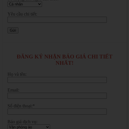
Yêu cầu chi tiết:
ĐĂNG KÝ NHẬN BÁO GIÁ CHI TIẾT
NHẤT!
Họ và tên:
Email:
Số điện thoại:*
Báo giá dịch vụ: