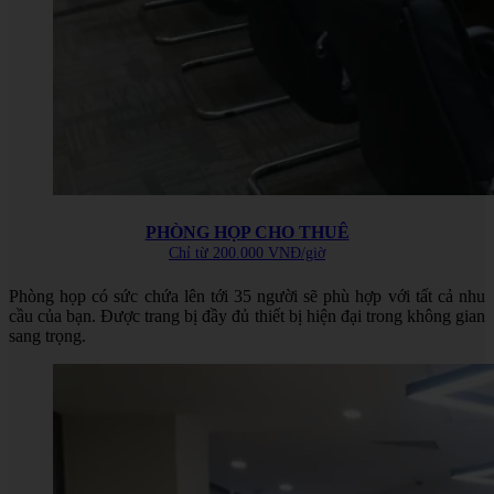
PHÒNG HỌP CHO THUÊ
Chỉ từ 200.000 VNĐ/giờ
Phòng họp có sức chứa lên tới 35 người sẽ phù hợp với tất cả nhu
cầu của bạn. Được trang bị đầy đủ thiết bị hiện đại trong không gian
sang trọng.