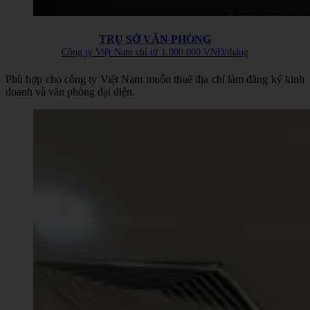
TRỤ SỞ VĂN PHÒNG
Công ty Việt Nam chỉ từ 1.000.000 VNĐ/tháng
Phù hợp cho công ty Việt Nam muốn thuê địa chỉ làm đăng ký kinh
doanh và văn phòng đại diện.