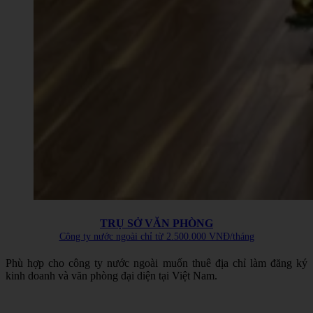
TRỤ SỞ VĂN PHÒNG
Công ty nước ngoài chỉ từ 2.500.000 VNĐ/tháng
Phù hợp cho công ty nước ngoài muốn thuê địa chỉ làm đăng ký
kinh doanh và văn phòng đại diện tại Việt Nam.