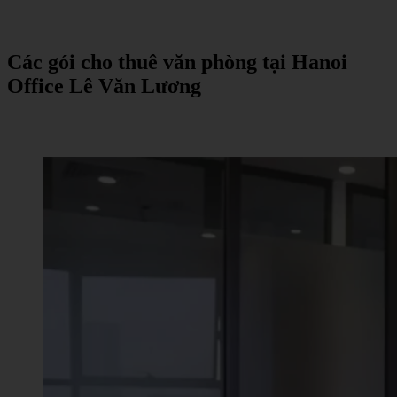
Các
gói
cho
thuê
văn
phòng
tại
Hanoi
Office Lê Văn Lương