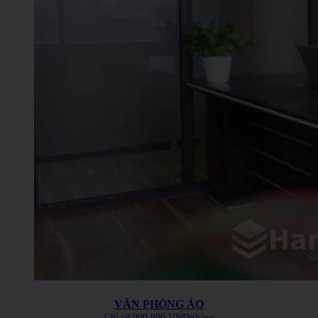
VĂN PHÒNG ẢO
Chỉ từ 900.000 VNĐ/tháng