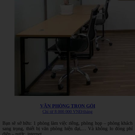
VĂN PHÒNG TRỌN GÓI
Chỉ từ 8.000.000 VNĐ/tháng
Bạn sẽ sở hữu: 1 phòng làm việc riêng, phòng họp – phòng khách
sang trọng, thiết bị văn phòng hiện đại,… Và không lo đóng phí
điện – nước, internet.