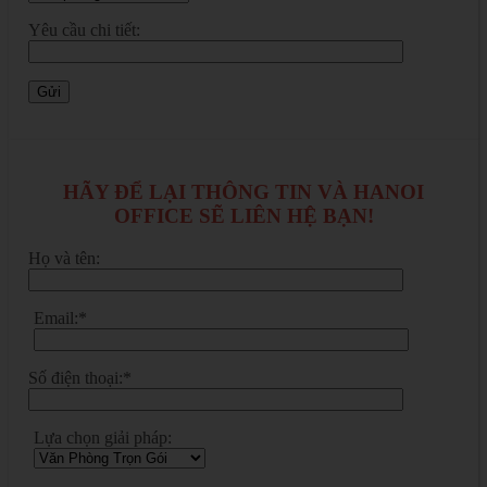
Yêu cầu chi tiết:
HÃY ĐỂ LẠI THÔNG TIN VÀ HANOI
OFFICE SẼ LIÊN HỆ BẠN!
Họ và tên:
Email:*
Số điện thoại:*
Lựa chọn giải pháp: