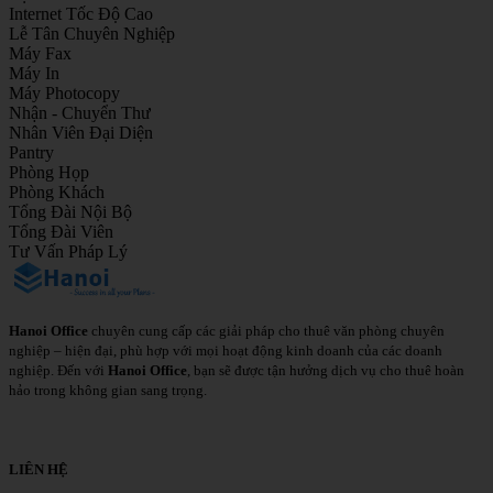
Internet Tốc Độ Cao
Lễ Tân Chuyên Nghiệp
Máy Fax
Máy In
Máy Photocopy
Nhận - Chuyển Thư
Nhân Viên Đại Diện
Pantry
Phòng Họp
Phòng Khách
Tổng Đài Nội Bộ
Tổng Đài Viên
Tư Vấn Pháp Lý
Hanoi Office
chuyên cung cấp các giải pháp cho thuê văn phòng chuyên
nghiệp – hiện đại, phù hợp với mọi hoạt động kinh doanh của các doanh
nghiệp. Đến với
Hanoi Office
, bạn sẽ được tận hưởng dịch vụ cho thuê hoàn
hảo trong không gian sang trọng.
Chi Tiết
LIÊN HỆ