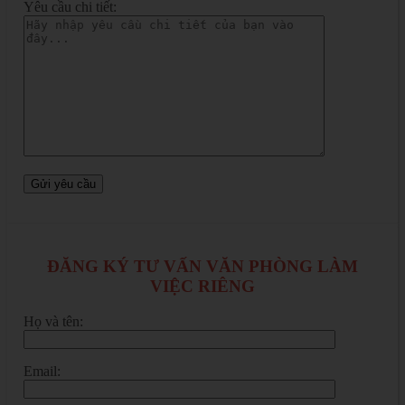
Yêu cầu chi tiết:
ĐĂNG KÝ TƯ VẤN VĂN PHÒNG LÀM
VIỆC RIÊNG
Họ và tên:
Email: