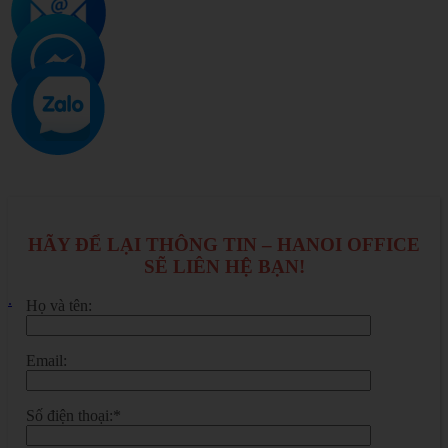
HÃY ĐỂ LẠI THÔNG TIN – HANOI OFFICE
SẼ LIÊN HỆ BẠN!
.
Họ và tên:
Email:
Số điện thoại:*