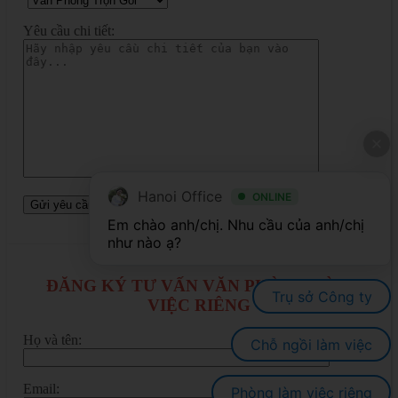
Yêu cầu chi tiết:
Hanoi Office
ONLINE
Em chào anh/chị. Nhu cầu của anh/chị 
ĐĂNG KÝ TƯ VẤN VĂN PHÒNG LÀM
Trụ sở Công ty
VIỆC RIÊNG
Họ và tên:
Chỗ ngồi làm việc
Email:
Phòng làm việc riêng