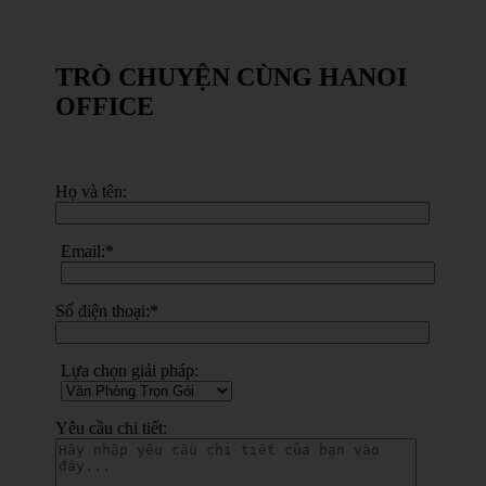
TRÒ CHUYỆN CÙNG HANOI
OFFICE
Họ và tên:
Email:*
Số điện thoại:*
Lựa chọn giải pháp:
Yêu cầu chi tiết: