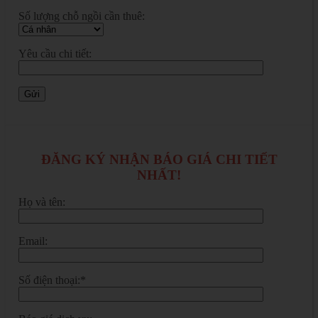
Số lượng chỗ ngồi cần thuê:
Yêu cầu chi tiết:
ĐĂNG KÝ NHẬN BÁO GIÁ CHI TIẾT
NHẤT!
Họ và tên:
Email:
Số điện thoại:*