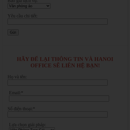
Báo giá dịch vụ:
Yêu cầu chi tiết:
HÃY ĐỂ LẠI THÔNG TIN VÀ HANOI
OFFICE SẼ LIÊN HỆ BẠN!
Họ và tên:
Email:*
Số điện thoại:*
Lựa chọn giải pháp: