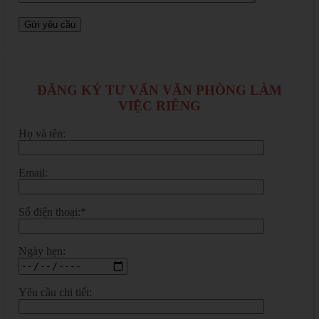
ĐĂNG KÝ TƯ VẤN VĂN PHÒNG LÀM
VIỆC RIÊNG
Họ và tên:
Email:
Số điện thoại:*
Ngày hẹn:
Yêu cầu chi tiết: