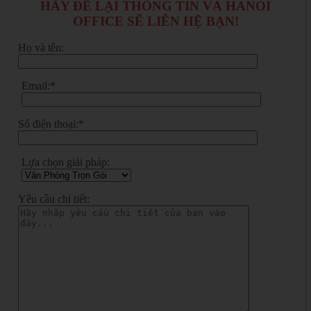
HÃY ĐỂ LẠI THÔNG TIN VÀ HANOI
OFFICE SẼ LIÊN HỆ BẠN!
Họ và tên:
Email:*
Số điện thoại:*
Lựa chọn giải pháp:
Yêu cầu chi tiết: