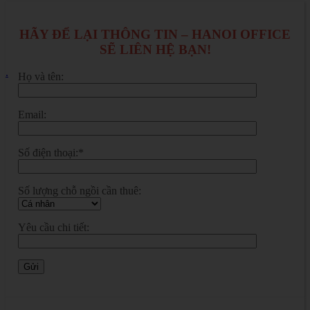
HÃY ĐỂ LẠI THÔNG TIN – HANOI OFFICE
SẼ LIÊN HỆ BẠN!
.
Họ và tên:
Email:
Số điện thoại:*
Số lượng chỗ ngồi cần thuê:
Yêu cầu chi tiết: