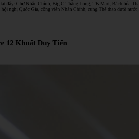
ánh tại đây: Chợ Nhân Chính, Big C Thăng Long, TB Mart, Bách hóa 
 tâm hội nghị Quốc Gia, công viên Nhân Chính, cung Thể thao dưới nư
ce 12 Khuất Duy Tiến