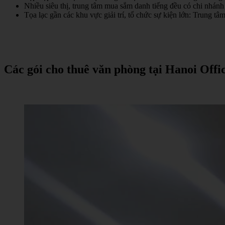
Nhiều siêu thị, trung tâm mua sắm danh tiếng đều có chi nh
Tọa lạc gần các khu vực giải trí, tổ chức sự kiện lớn: Trung
Các
gói
cho
thuê
văn
phòng
tại
Hanoi Offi