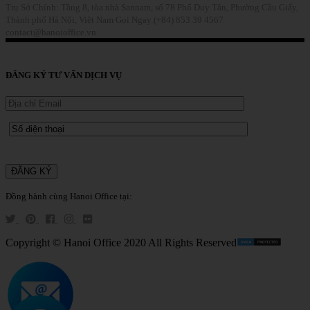
Trụ Sở Chính: Tầng 8, tòa nhà Sannam, số 78 Phố Duy Tân, Phường Cầu Giấy,
Thành phố Hà Nội, Việt Nam
Gọi Ngay (+84) 853 39 4567
contact@hanoioffice.vn
Liên Hệ
ĐĂNG KÝ TƯ VẤN DỊCH VỤ
Đồng hành cùng Hanoi Office tại:
Copyright © Hanoi Office 2020 All Rights Reserved