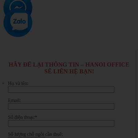
HÃY ĐỂ LẠI THÔNG TIN – HANOI OFFICE
SẼ LIÊN HỆ BẠN!
.
Họ và tên:
Email:
Số điện thoại:*
Số lượng chỗ ngồi cần thuê: