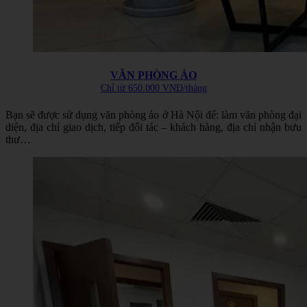
VĂN PHÒNG ẢO
Chỉ từ 650.000 VNĐ/tháng
Bạn sẽ được sử dụng
văn phòng ảo ở Hà Nội để
: làm văn phòng đại
diện, địa chỉ giao dịch, tiếp đối tác – khách hàng, địa chỉ nhận bưu
thư…