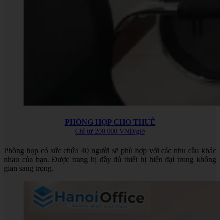
PHÒNG HỌP CHO THUÊ
Chỉ từ 200.000 VNĐ/giờ
Phòng họp có sức chứa 40 người sẽ phù hợp với các nhu cầu khác
nhau của bạn. Được trang bị đầy đủ thiết bị hiện đại trong không
gian sang trọng.