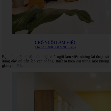
CHỖ NGỒI LÀM VIỆC
Chỉ từ 1.400.000 VNĐ/tháng
Bạn chỉ phải trả tiền cho một chỗ ngồi làm việc nhưng lại được sử
dụng đầy đủ tiện ích văn phòng, thiết bị hiện đại trong một không
gian yên tĩnh.