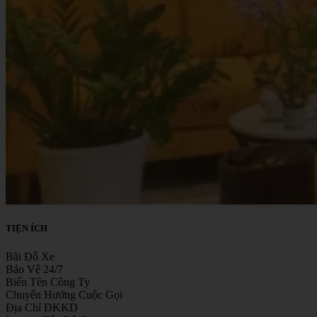
TIỆN ÍCH
Bãi Đỗ Xe
Bảo Vệ 24/7
Biển Tên Công Ty
Chuyển Hướng Cuộc Gọi
Địa Chỉ ĐKKD