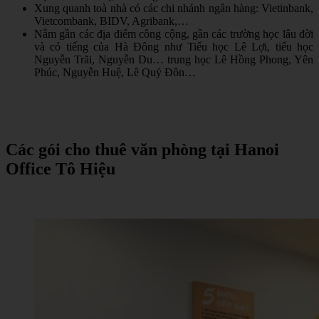
Xung quanh toà nhà có các chi nhánh ngân hàng: Vietinbank,
Vietcombank, BIDV, Agribank,…
Nằm gần các địa điểm công cộng, gần các trường học lâu đời
và có tiếng của Hà Đông như Tiểu học Lê Lợi, tiểu học
Nguyễn Trãi, Nguyễn Du… trung học Lê Hồng Phong, Yên
Phúc, Nguyễn Huệ, Lê Quý Đôn…
Các
gói
cho
thuê
văn
phòng
tại
Hanoi
Office Tô Hiệu