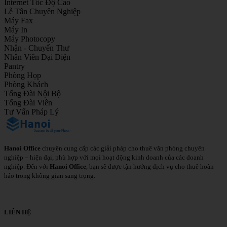
Internet Tốc Độ Cao
Lễ Tân Chuyên Nghiệp
Máy Fax
Máy In
Máy Photocopy
Nhận - Chuyển Thư
Nhân Viên Đại Diện
Pantry
Phòng Họp
Phòng Khách
Tổng Đài Nội Bộ
Tổng Đài Viên
Tư Vấn Pháp Lý
Hanoi Office
chuyên cung cấp các giải pháp cho thuê văn phòng chuyên
nghiệp – hiện đại, phù hợp với mọi hoạt động kinh doanh của các doanh
nghiệp. Đến với
Hanoi Office
, bạn sẽ được tận hưởng dịch vụ cho thuê hoàn
hảo trong không gian sang trọng.
Chi Tiết
LIÊN HỆ