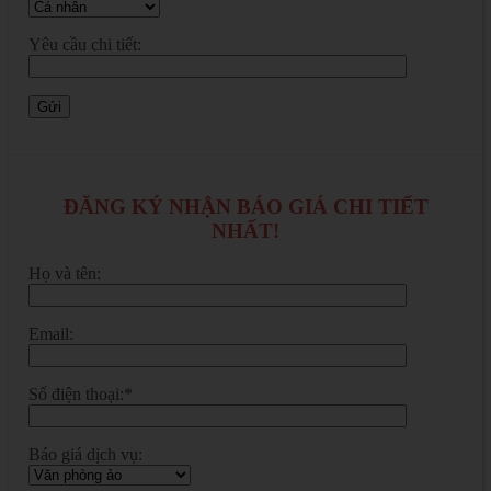
Yêu cầu chi tiết:
ĐĂNG KÝ NHẬN BÁO GIÁ CHI TIẾT
NHẤT!
Họ và tên:
Email:
Số điện thoại:*
Báo giá dịch vụ: