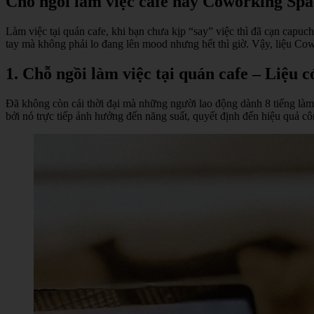
Chỗ ngồi làm việc cafe hay Coworking Spa
Làm việc tại quán cafe, khi bạn chưa kịp “say” việc thì đã cạn capuch
tay mà không phải lo đang lên mood nhưng hết thì giờ. Vậy, liệu Cow
1. Chỗ ngồi làm việc tại quán cafe – Liệu 
Đã không còn cái thời đại mà những người lao động dành 8 tiếng làm 
bởi nó trực tiếp ảnh hưởng đến năng suất, quyết định đến hiệu quả cô