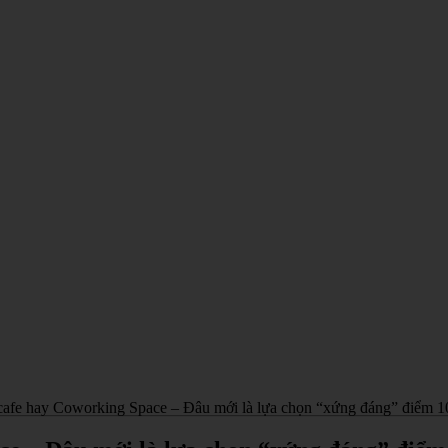
cafe hay Coworking Space – Đâu mới là lựa chọn “xứng đáng” điểm 1