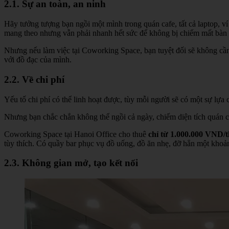
2.1. Sự an toàn, an ninh
Hãy tưởng tượng bạn ngồi một mình trong quán cafe, tất cả laptop, ví 
mang theo nhưng vẫn phải nhanh hết sức để không bị chiếm mất bàn 
Nhưng nếu làm việc tại Coworking Space, bạn tuyệt đối sẽ không cần 
với đồ đạc của mình.
2.2. Về chi phí
Yếu tố chi phí có thể linh hoạt được, tùy mỗi người sẽ có một sự lựa
Nhưng bạn chắc chắn không thể ngồi cả ngày, chiếm diện tích quán chỉ 
Coworking Space tại Hanoi Office cho thuê
chỉ từ 1.000.000 VND/
tùy thích. Có quầy bar phục vụ đồ uống, đồ ăn nhẹ, đỡ hẳn một khoản
2.3. Không gian mở, tạo kết nối