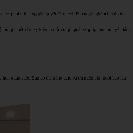
Bạn sẽ phải vội vàng giải quyết để ra coi đồ hay gói ghém hết đồ đạc
thống chiết vân tay kiểm tra từ vòng ngoài sẽ giúp bạn luôn yên tâm
 hơn quán cafe. Bạn có thể uống cafe và trà miễn phí, ngồi bao lâu