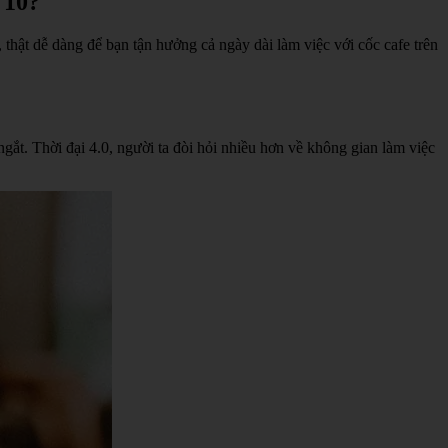
 10?
 thật dễ dàng để bạn tận hưởng cả ngày dài làm việc với cốc cafe trên
ắt. Thời đại 4.0, người ta đòi hỏi nhiều hơn về không gian làm việc