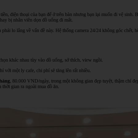
tiền, điện thoại của bạn để ở trên bàn nhưng bạn lại muốn đi vệ sinh. 
hay bị nhân viên dọn đồ uống đi mất.
phải lo lắng về vấn đề này. Hệ thống camera 24/24 không góc chết, hệ 
 chọn khác nhau tùy vào đồ uống, sở thích, view ngồi.
với một ly cafe, chi phí sẽ tăng lên rất nhiều.
tháng
, 80.000 VND/ngày, trong một không gian đẹp tuyệt, thậm chí đẹp
 thời gian ra ngoài mua đồ ăn.