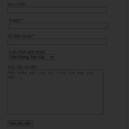
Họ và tên:
Email:*
Số điện thoại:*
Lựa chọn giải pháp:
Yêu cầu chi tiết: