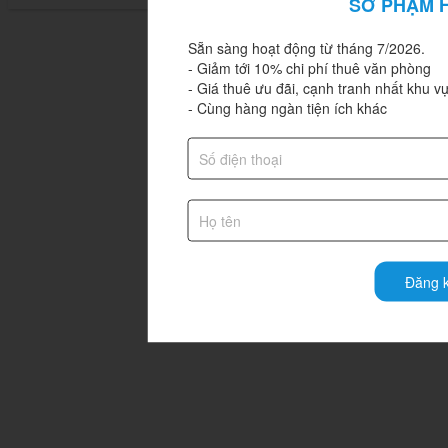
SỞ PHẠM 
Sẵn sàng hoạt động từ tháng 7/2026.

- Giảm tới 10% chi phí thuê văn phòng

- Giá thuê ưu đãi, cạnh tranh nhất khu vự
- Cùng hàng ngàn tiện ích khác
Đăng k