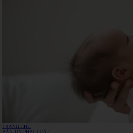
TRANG CHỦ
BẢN TIN PHÁP LUẬT