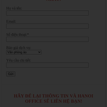
Họ và tên:
Email:
Số điện thoại:*
Báo giá dịch vụ:
Yêu cầu chi tiết:
HÃY ĐỂ LẠI THÔNG TIN VÀ HANOI
OFFICE SẼ LIÊN HỆ BẠN!