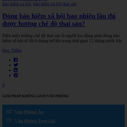
bảo hiểm xa hội
,
bảo hiểm xã hội thai sản
Đóng bảo hiểm xã hội bao nhiêu lâu thì
được hưởng chế độ thai sản?
Điều kiện hưởng chế độ thai sản là người lao động phải đóng bảo
hiểm xã hội từ đủ 6 tháng trở lên trong thời gian 12 tháng trước khi
Đọc Thêm
0
GIẢI PHÁP KHÔNG GIAN VĂN PHÒNG
Văn Phòng Ảo
Văn Phòng Trọn Gói