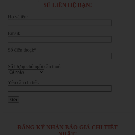
SẼ LIÊN HỆ BẠN!
.
Họ và tên:
Email:
Số điện thoại:*
Số lượng chỗ ngồi cần thuê:
Yêu cầu chi tiết:
ĐĂNG KÝ NHẬN BÁO GIÁ CHI TIẾT
NHẤT!