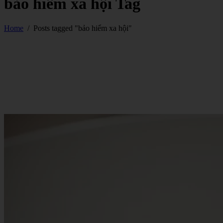
bảo hiểm xa hội Tag
Home
/
Posts tagged "bảo hiểm xa hội"