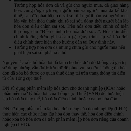
Trường hợp hóa đơn đã và gửi cho người mua, đã giao hàng
hóa, cung ứng dịch vụ, người bán và người mua đã kê khai
thuế, sau đó phát hiện có sai sót thì người bán và người mua
lập văn bản thỏa thuận ghi rõ sai sót, đồng thời người bán lập
hóa đơn điều chỉnh sai sót. Trên hóa đơn điều chỉnh có hiển
thị dòng chữ “Điều chỉnh cho hóa đơn số…”. Hóa đơn điều
chỉnh không được ghi số âm (-). Quy trình lập và hóa đơn
điều chỉnh thực hiện theo hướng dẫn tại Quy định này.
Trường hợp hóa đơn đã nhưng chưa gửi cho người mua nếu
phát hiện sai sót phải xóa bỏ.
Nguyên tắc xóa bỏ hóa đơn là làm cho hóa đơn đó không có giá trị
sử dụng nhưng vẫn được lưu trữ để phục vụ tra cứu. Thông tin hóa
đơn đã xóa bỏ được cơ quan thuế đăng tải trên trang thông tin điện
tử của Tổng cục thuế.
DN sử dụng phần mềm lập hóa đơn cho doanh nghiệp (ICA) hoặc
phần mềm xử lý hóa đơn của Tổng cục Thuế (VAN) để thực hiện
lập hóa đơn thay thế, hóa đơn điều chỉnh hoặc xóa bỏ hóa đơn.
DN sử dụng phần mềm lập hóa đơn riêng của doanh nghiệp (LHD)
thực hiện các chức năng lập hóa đơn thay thế, hóa đơn điều chỉnh
hoặc xóa bỏ hóa đơn đã trên phần mềm lập hóa đơn riêng của doanh
nghiệp (LHD).