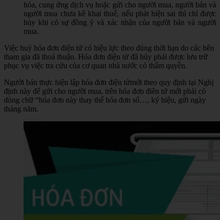
hóa, cung ứng dịch vụ hoặc gửi cho người mua, người bán và
người mua chưa kê khai thuế, nếu phát hiện sai thì chỉ được
hủy khi có sự đồng ý và xác nhận của người bán và người
mua.
Việc huỷ hóa đơn điện tử có hiệu lực theo đúng thời hạn do các bên
tham gia đã thoả thuận. Hóa đơn điện tử đã hủy phải được lưu trữ
phục vụ việc tra cứu của cơ quan nhà nước có thẩm quyền.
Người bán thực hiện lập hóa đơn điện tửmới theo quy định tại Nghị
định này để gửi cho người mua, trên hóa đơn điên tử mới phải có
dòng chữ “hóa đơn này thay thế hóa đơn số…, ký hiệu, gửi ngày
tháng năm.