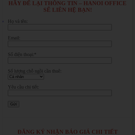
HÃY ĐỂ LẠI THÔNG TIN – HANOI OFFICE
SẼ LIÊN HỆ BẠN!
.
Họ và tên:
Email:
Số điện thoại:*
Số lượng chỗ ngồi cần thuê:
Yêu cầu chi tiết:
ĐĂNG KÝ NHẬN BÁO GIÁ CHI TIẾT