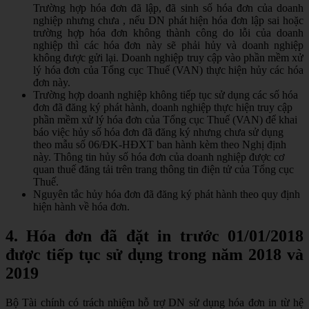
Trường hợp hóa đơn đã lập, đã sinh số hóa đơn của doanh
nghiệp nhưng chưa , nếu DN phát hiện hóa đơn lập sai hoặc
trường hợp hóa đơn không thành công do lỗi của doanh
nghiệp thì các hóa đơn này sẽ phải hủy và doanh nghiệp
không được gửi lại. Doanh nghiệp truy cập vào phần mềm xử
lý hóa đơn của Tổng cục Thuế (VAN) thực hiện hủy các hóa
đơn này.
Trường hợp doanh nghiệp không tiếp tục sử dụng các số hóa
đơn đã đăng ký phát hành, doanh nghiệp thực hiện truy cập
phần mềm xử lý hóa đơn của Tổng cục Thuế (VAN) để khai
báo việc hủy số hóa đơn đã đăng ký nhưng chưa sử dụng
theo mẫu số 06/ĐK-HĐXT ban hành kèm theo Nghị định
này. Thông tin hủy số hóa đơn của doanh nghiệp được cơ
quan thuế đăng tải trên trang thông tin điện tử của Tổng cục
Thuế.
Nguyên tắc hủy hóa đơn đã đăng ký phát hành theo quy định
hiện hành về hóa đơn.
4. Hóa đơn đã đặt in trước 01/01/2018
được tiếp tục sử dụng trong năm 2018 và
2019
Bộ Tài chính có trách nhiệm hỗ trợ DN sử dụng hóa đơn in từ hệ