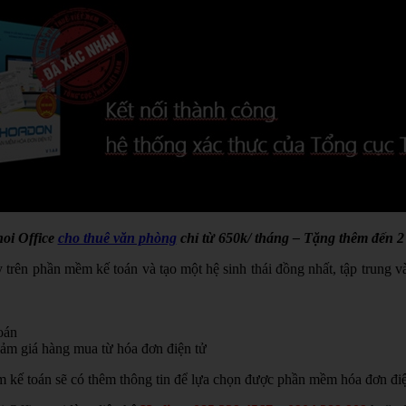
oi Office
cho thuê văn phòng
chỉ từ 650k/ tháng – Tặng thêm đến 2
y trên phần mềm kế toán và tạo một hệ sinh thái đồng nhất, tập trung v
oán
iảm giá hàng mua từ hóa đơn điện tử
 kế toán sẽ có thêm thông tin để lựa chọn được phần mềm hóa đơn điệ