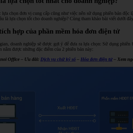
là lựa chọn tốt nhất cho doanh nghiệp?
ệc lựa chọn đơn vị cung cấp cũng như việc nên sử dụng phiên bản độc l
âu là lựa chọn tốt cho doanh nghiệp? Cùng tham khảo bài viết dưới đây 
 tích hợp của phần mềm hóa đơn điện tử
gian, doanh nghiệp sẽ được gợi ý để đưa ra lựa chọn: Sử dụng phiên
ần nắm được những đặc điểm của 2 phiên bản này:
noi Office – Ưu đãi:
Dịch vụ chữ ký số
–
Hóa đơn điện tử
– Xem ng