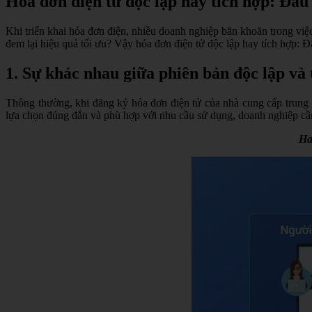
Hóa đơn điện tử độc lập hay tích hợp: Đâu 
Khi triển khai hóa đơn điện, nhiều doanh nghiệp băn khoăn trong vi
đem lại hiệu quả tối ưu? Vậy hóa đơn điện tử độc lập hay tích hợp: Đ
1. Sự khác nhau giữa phiên bản độc lập và
Thông thường, khi đăng ký hóa đơn điện tử của nhà cung cấp trung 
lựa chọn đúng đắn và phù hợp với nhu cầu sử dụng, doanh nghiệp c
Ha