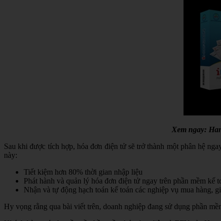
Xem ngay: Han
Sau khi được tích hợp, hóa đơn điện tử sẽ trở thành một phân hệ nga
này:
Tiết kiệm hơn 80% thời gian nhập liệu
Phát hành và quản lý hóa đơn điện tử ngay trên phần mềm kế t
Nhận và tự động hạch toán kế toán các nghiệp vụ mua hàng, g
Hy vọng rằng qua bài viết trên, doanh nghiệp đang sử dụng phần mềm