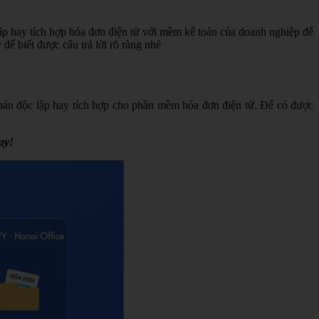
ập hay tích hợp hóa đơn điện tử với mềm kế toán của doanh nghiệp để
để biết được câu trả lời rõ ràng nhé
 bản độc lập hay tích hợp cho phần mềm hóa đơn điện tử. Để có được
ay!