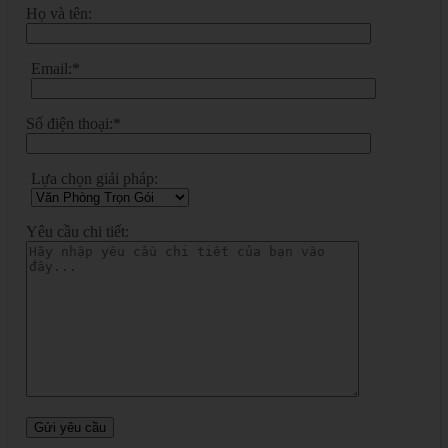
Họ và tên:
Email:*
Số điện thoại:*
Lựa chọn giải pháp:
Yêu cầu chi tiết: