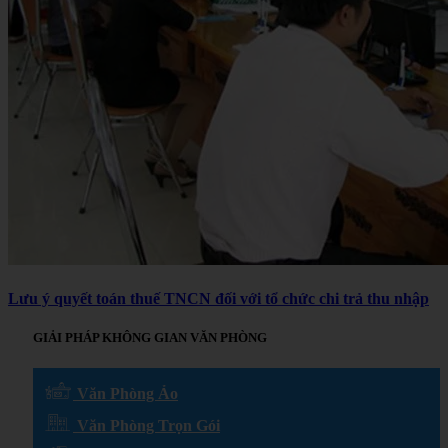
Lưu ý quyết toán thuế TNCN đối với tổ chức chi trả thu nhập
GIẢI PHÁP KHÔNG GIAN VĂN PHÒNG
Văn Phòng Ảo
Văn Phòng Trọn Gói