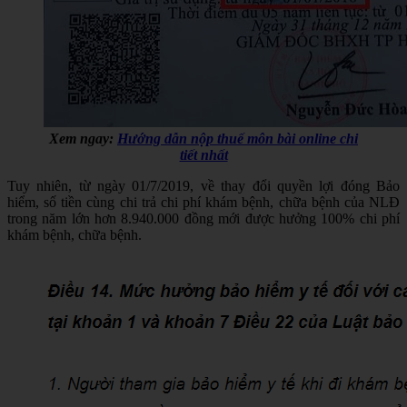
Xem ngay:
Hướng dẫn nộp thuế môn bài online chi
tiết nhất
Tuy nhiên, từ ngày 01/7/2019, về thay đổi quyền lợi đóng Bảo
hiểm, số tiền cùng chi trả chi phí khám bệnh, chữa bệnh của NLĐ
trong năm lớn hơn 8.940.000 đồng mới được hưởng 100% chi phí
khám bệnh, chữa bệnh.