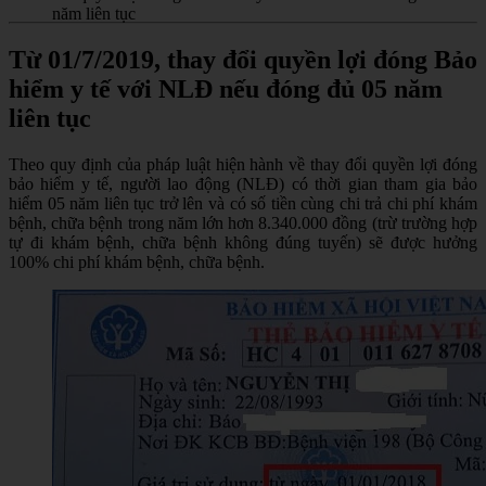
năm liên tục
Từ 01/7/2019, thay đổi quyền lợi đóng Bảo
hiểm y tế với NLĐ nếu đóng đủ 05 năm
liên tục
Theo quy định của pháp luật hiện hành về thay đổi quyền lợi đóng
bảo hiểm y tế, người lao động (NLĐ) có thời gian tham gia bảo
hiểm 05 năm liên tục trở lên và có số tiền cùng chi trả chi phí khám
bệnh, chữa bệnh trong năm lớn hơn 8.340.000 đồng (trừ trường hợp
tự đi khám bệnh, chữa bệnh không đúng tuyến) sẽ được hưởng
100% chi phí khám bệnh, chữa bệnh.