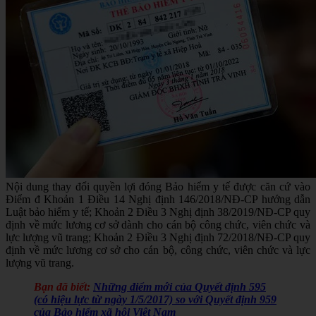
Nội dung thay đổi quyền lợi đóng Bảo hiểm y tế được căn cứ vào
Điểm đ Khoản 1 Điều 14 Nghị định 146/2018/NĐ-CP hướng dẫn
Luật bảo hiểm y tế; Khoản 2 Điều 3 Nghị định 38/2019/NĐ-CP quy
định về mức lương cơ sở dành cho cán bộ công chức, viên chức và
lực lượng vũ trang; Khoản 2 Điều 3 Nghị định 72/2018/NĐ-CP quy
định về mức lương cơ sở cho cán bộ, công chức, viên chức và lực
lượng vũ trang.
Bạn đã biết:
Những điểm mới của Quyết định 595
(có hiệu lực từ ngày 1/5/2017) so với Quyết định 959
của Bảo hiểm xã hội Việt Nam