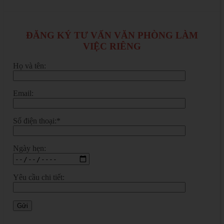
ĐĂNG KÝ TƯ VẤN VĂN PHÒNG LÀM
VIỆC RIÊNG
Họ và tên:
Email:
Số điện thoại:*
Ngày hẹn:
Yêu cầu chi tiết: