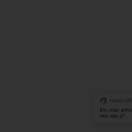
Hanoi Off
Em chào anh/c