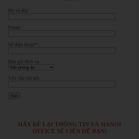
Họ và tên:
Email:
Số điện thoại:*
Báo giá dịch vụ:
Yêu cầu chi tiết:
HÃY ĐỂ LẠI THÔNG TIN VÀ HANOI
OFFICE SẼ LIÊN HỆ BẠN!