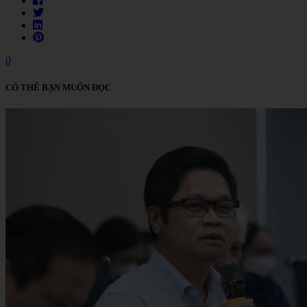
0
CÓ THỂ BẠN MUỐN ĐỌC