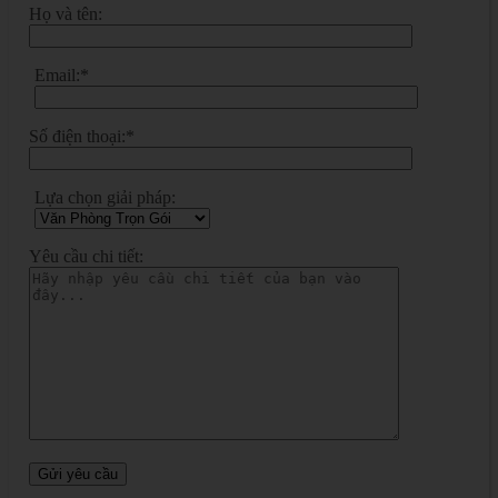
Họ và tên:
Email:*
Số điện thoại:*
Lựa chọn giải pháp:
Yêu cầu chi tiết: