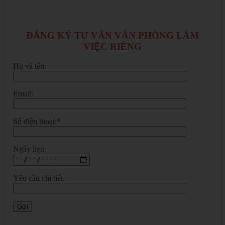
ĐĂNG KÝ TƯ VẤN VĂN PHÒNG LÀM
VIỆC RIÊNG
Họ và tên:
Email:
Số điện thoại:*
Ngày hẹn:
Yêu cầu chi tiết: