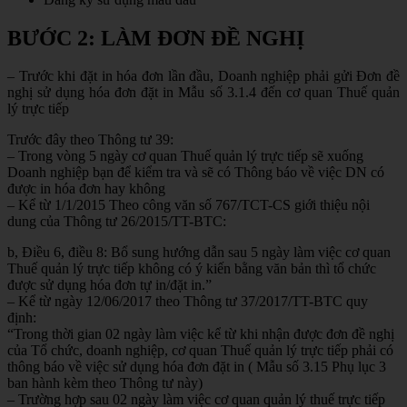
BƯỚC 2: LÀM ĐƠN ĐỀ NGHỊ
– Trước khi đặt in hóa đơn lần đầu, Doanh nghiệp phải gửi Đơn đề
nghị sử dụng hóa đơn đặt in Mẫu số 3.1.4 đến cơ quan Thuế quản
lý trực tiếp
Trước đây theo Thông tư 39:
– Trong vòng 5 ngày cơ quan Thuế quản lý trực tiếp sẽ xuống
Doanh nghiệp bạn để kiểm tra và sẽ có Thông báo về việc DN có
được in hóa đơn hay không
– Kể từ 1/1/2015 Theo công văn số 767/TCT-CS giới thiệu nội
dung của Thông tư 26/2015/TT-BTC:
b, Điều 6, điều 8: Bổ sung hướng dẫn sau 5 ngày làm việc cơ quan
Thuế quản lý trực tiếp không có ý kiến bằng văn bản thì tổ chức
được sử dụng hóa đơn tự in/đặt in.”
– Kể từ ngày 12/06/2017 theo Thông tư 37/2017/TT-BTC quy
định:
“Trong thời gian 02 ngày làm việc kể từ khi nhận được đơn đề nghị
của Tổ chức, doanh nghiệp, cơ quan Thuế quản lý trực tiếp phải có
thông báo về việc sử dụng hóa đơn đặt in ( Mẫu số 3.15 Phụ lục 3
ban hành kèm theo Thông tư này)
– Trường hợp sau 02 ngày làm việc cơ quan quản lý thuế trực tiếp