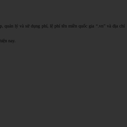
quản lý và sử dụng phí, lệ phí tên miền quốc gia “.vn” và địa chỉ
hiện nay.