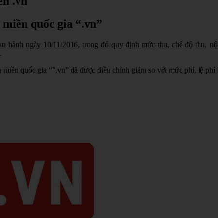
ền .vn
 miền quốc gia “.vn”
hành ngày 10/11/2016, trong đó quy định mức thu, chế độ thu, nộp, 
.
 miền quốc gia “”.vn” đã được điều chỉnh giảm so với mức phí, lệ phí 