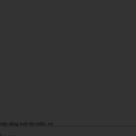
hiệp dùng web tên miền .vn