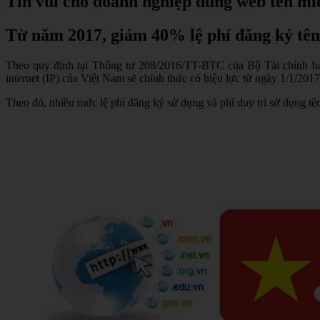
Tin vui cho doanh nghiệp dùng web tên mi
Từ năm 2017, giảm 40% lệ phí đăng ký tên
Theo quy định tại Thông tư 208/2016/TT-BTC của Bộ Tài chính ban 
internet (IP) của Việt Nam sẽ chính thức có hiệu lực từ ngày 1/1/2017
Theo đó, nhiều mức lệ phí đăng ký sử dụng và phí duy trì sử dụng tên