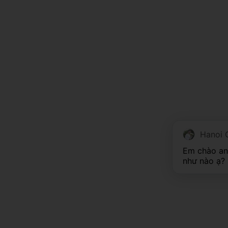
Hanoi 
Em chào anh