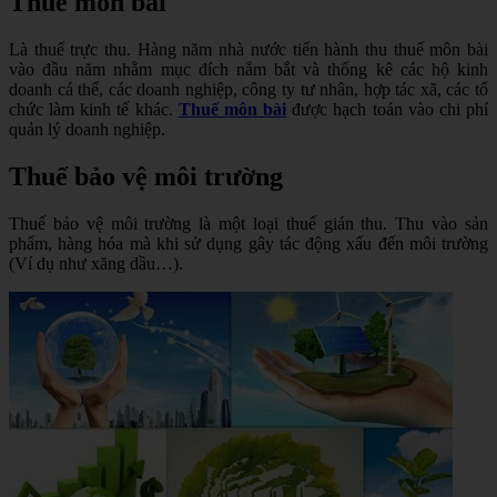
Thuế môn bài
Là thuế trực thu. Hàng năm nhà nước tiến hành thu thuế môn bài
vào đầu năm nhằm mục đích nắm bắt và thống kê các hộ kinh
doanh cá thể, các doanh nghiệp, công ty tư nhân, hợp tác xã, các tổ
chức làm kinh tế khác.
Thuế môn bài
được hạch toán vào chi phí
quản lý doanh nghiệp.
Thuế bảo vệ môi trường
Thuế bảo vệ môi trường là một loại thuế gián thu. Thu vào sản
phẩm, hàng hóa mà khi sử dụng gây tác động xấu đến môi trường
(Ví dụ như xăng dầu…).