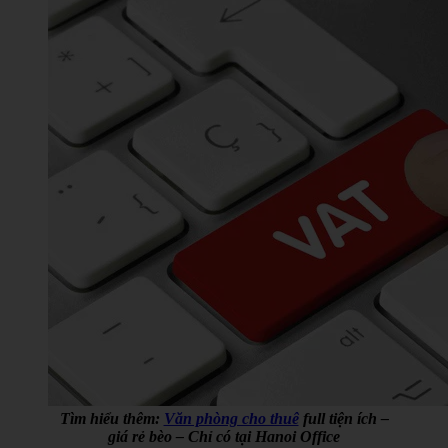
Tìm hiểu thêm:
Văn phòng cho thuê
full tiện ích –
giá rẻ bèo – Chỉ có tại Hanoi Office