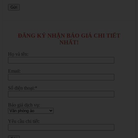
ĐĂNG KÝ NHẬN BÁO GIÁ CHI TIẾT
NHẤT!
Họ và tên:
Email:
Số điện thoại:*
Báo giá dịch vụ:
Yêu cầu chi tiết: