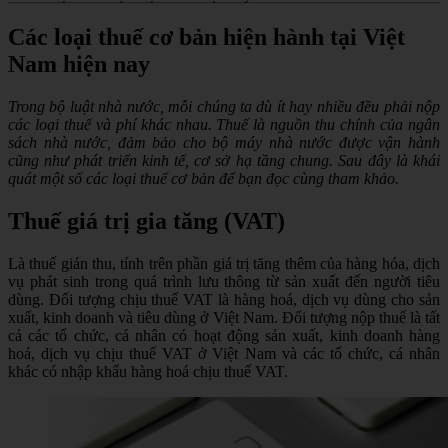
Các loại thuế cơ bản hiện hành tại Việt
Nam hiện nay
Trong bộ luật nhà nước, mỗi chúng ta dù ít hay nhiều đều phải nộp
các loại thuế và phí khác nhau. Thuế là nguồn thu chính của ngân
sách nhà nước, đảm bảo cho bộ máy nhà nước được vận hành
cũng như phát triển kinh tế, cơ sở hạ tầng chung. Sau đây là khái
quát một số các loại thuế cơ bản để bạn đọc cùng tham khảo.
Thuế giá trị gia tăng (VAT)
Là thuế gián thu, tính trên phần giá trị tăng thêm của hàng hóa, dịch
vụ phát sinh trong quá trình lưu thông từ sản xuất đến người tiêu
dùng. Đối tượng chịu thuế VAT là hàng hoá, dịch vụ dùng cho sản
xuất, kinh doanh và tiêu dùng ở Việt Nam. Đối tượng nộp thuế là tất
cả các tổ chức, cá nhân có hoạt động sản xuất, kinh doanh hàng
hoá, dịch vụ chịu thuế VAT ở Việt Nam và các tổ chức, cá nhân
khác có nhập khẩu hàng hoá chịu thuế VAT.