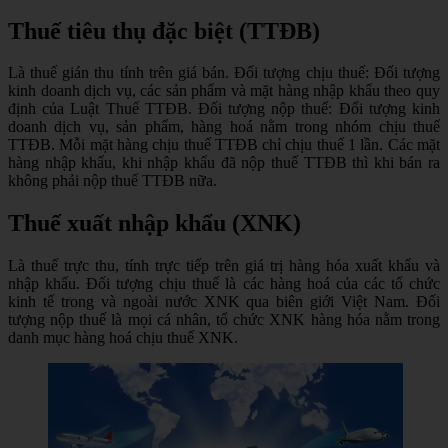
Thuế tiêu thụ đặc biệt (TTĐB)
Là thuế gián thu tính trên giá bán. Đối tượng chịu thuế: Đối tượng
kinh doanh dịch vụ, các sản phẩm và mặt hàng nhập khẩu theo quy
định của Luật Thuế TTĐB. Đối tượng nộp thuế: Đối tượng kinh
doanh dịch vụ, sản phẩm, hàng hoá nằm trong nhóm chịu thuế
TTĐB. Mỗi mặt hàng chịu thuế TTĐB chỉ chịu thuế 1 lần. Các mặt
hàng nhập khẩu, khi nhập khẩu đã nộp thuế TTĐB thì khi bán ra
không phải nộp thuế TTĐB nữa.
Thuế xuất nhập khẩu (XNK)
Là thuế trực thu, tính trực tiếp trên giá trị hàng hóa xuất khẩu và
nhập khẩu. Đối tượng chịu thuế là các hàng hoá của các tổ chức
kinh tế trong và ngoài nước XNK qua biên giới Việt Nam. Đối
tượng nộp thuế là mọi cá nhân, tổ chức XNK hàng hóa nằm trong
danh mục hàng hoá chịu thuế XNK.