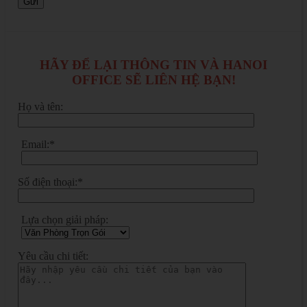
HÃY ĐỂ LẠI THÔNG TIN VÀ HANOI
OFFICE SẼ LIÊN HỆ BẠN!
Họ và tên:
Email:*
Số điện thoại:*
Lựa chọn giải pháp:
Yêu cầu chi tiết: