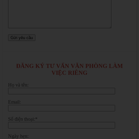
ĐĂNG KÝ TƯ VẤN VĂN PHÒNG LÀM
VIỆC RIÊNG
Họ và tên:
Email:
Số điện thoại:*
Ngày hẹn: