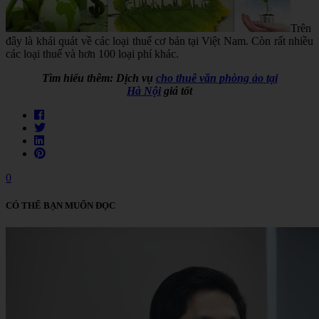
Trên
đây là khái quát về các loại thuế cơ bản tại Việt Nam. Còn rất nhiều
các loại thuế và hơn 100 loại phí khác.
Tìm hiểu thêm: Dịch vụ
cho thuê văn phòng ảo tại
Hà Nội
giá tốt
0
CÓ THỂ BẠN MUỐN ĐỌC