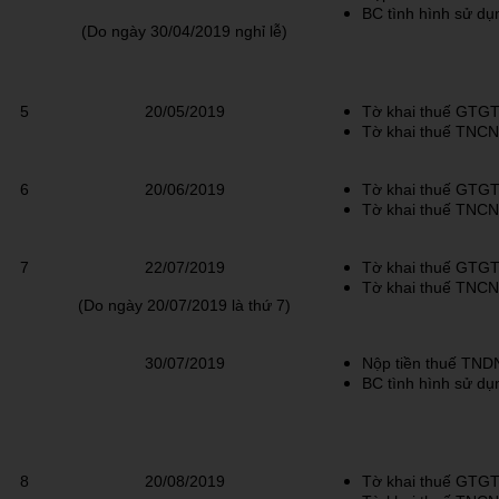
BC tình hình sử dụ
(Do ngày 30/04/2019
nghỉ lễ)
5
20/05/2019
Tờ khai thuế GTGT
Tờ khai thuế TNCN
6
20/06/2019
Tờ khai thuế GTGT
Tờ khai thuế TNCN
7
22/07/2019
Tờ khai thuế GTGT
Tờ khai thuế TNCN
(Do ngày 20/07/2019
là thứ 7)
30/07/2019
Nộp tiền thuế TNDN
BC tình hình sử dụ
8
20/08/2019
Tờ khai thuế GTGT