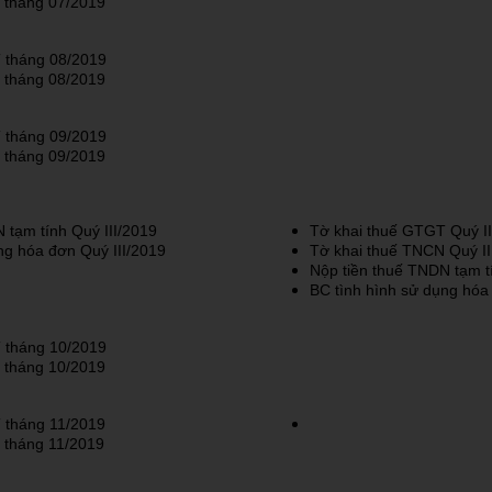
 tháng 07/2019
 tháng 08/2019
 tháng 08/2019
 tháng 09/2019
 tháng 09/2019
 tạm tính Quý III/2019
Tờ khai thuế GTGT Quý II
ng hóa đơn Quý III/2019
Tờ khai thuế TNCN Quý II
Nộp tiền thuế TNDN tạm t
BC tình hình sử dụng hóa
 tháng 10/2019
 tháng 10/2019
 tháng 11/2019
 tháng 11/2019