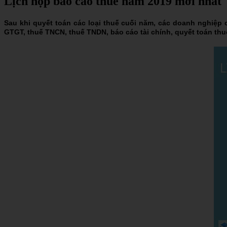
Lịch nộp báo cáo thuế năm 2019 mới nhất
Sau khi quyết toán các loại thuế cuối năm, các doanh nghiệp 
GTGT, thuế TNCN, thuế TNDN, báo cáo tài chính, quyết toán thu