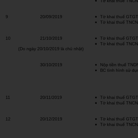
Tờ khai thuế TNCN
9
20/09/2019
Tờ khai thuế GTGT
Tờ khai thuế TNCN
10
21/10/2019
Tờ khai thuế GTGT
Tờ khai thuế TNCN
(Do ngày 20/10/2019 là chủ nhật)
30/10/2019
Nộp tiền thuế TNDN
BC tình hình sử dụ
11
20/11/2019
Tờ khai thuế GTGT
Tờ khai thuế TNCN
12
20/12/2019
Tờ khai thuế GTGT
Tờ khai thuế TNCN