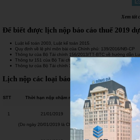
Xem tất 
Để biết được lịch nộp báo cáo thuế 2019 dự
Luật kế toán 2003, Luật kế toán 2015.
Quy định về lệ phí môn bài của Chính phủ: 139/2016/NĐ-CP
Thông tư của Bộ Tài chính 156/2013/TT-BTC về hướng dẫn Luật
Thông tư 151 của Bộ Tài chính: 151/2014/TT-BTC về hướng dẫn
Thông tư của Bộ Tài chính 39/2014/TT-BTC về hướng dẫn thi 
​Lịch nộp các loại báo cáo thuế 2019:
STT
Thời hạn nộp chậm nhất
Doanh nghi
1
21/01/2019
Tờ khai thuế GTGT
Tờ khai thuế TNCN
(Do ngày 20/01/2019 là Chủ
nhật)
Nộp tiền thuế GT