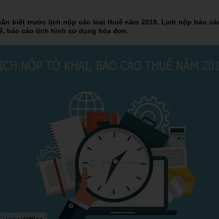
cần biết trước lịch nộp các loại thuế năm 2019. Lịch nộp báo cá
ế, báo cáo tình hình sử dụng hóa đơn.