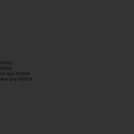
I/2019
I/2019
ính Quý III/2019
 đơn Quý III/2019