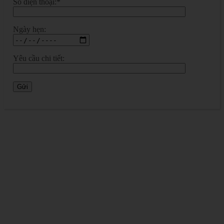
Số điện thoại:*
Ngày hẹn:
Yêu cầu chi tiết: