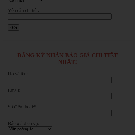
Yêu cầu chi tiết:
ĐĂNG KÝ NHẬN BÁO GIÁ CHI TIẾT
NHẤT!
Họ và tên:
Email:
Số điện thoại:*
Báo giá dịch vụ: