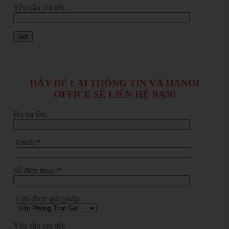
Yêu cầu chi tiết:
HÃY ĐỂ LẠI THÔNG TIN VÀ HANOI
OFFICE SẼ LIÊN HỆ BẠN!
Họ và tên:
Email:*
Số điện thoại:*
Lựa chọn giải pháp:
Yêu cầu chi tiết: