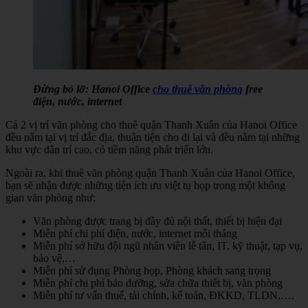
Đừng bỏ lỡ: Hanoi Office
cho thuê văn phòng
free
điện, nước, internet
Cả 2 vị trí văn phòng cho thuê quận Thanh Xuân của Hanoi Office
đều nằm tại vị trí đắc địa, thuận tiện cho đi lại và đều nằm tại những
khu vực dân trí cao, có tiềm năng phát triển lớn.
Ngoài ra, khi thuê văn phòng quận Thanh Xuân của Hanoi Office,
bạn sẽ nhận được những tiện ích ưu việt tụ họp trong một không
gian văn phòng như:
Văn phòng được trang bị đầy đủ nội thất, thiết bị hiện đại
Miễn phí chi phí điện, nước, internet mỗi tháng
Miễn phí sở hữu đội ngũ nhân viên lễ tân, IT, kỹ thuật, tạp vụ,
bảo vệ,…
Miễn phí sử dụng Phòng họp, Phòng khách sang trọng
Miễn phí chi phí bảo dưỡng, sửa chữa thiết bị, văn phòng
Miễn phí tư vấn thuế, tài chính, kế toán, ĐKKD, TLDN,….