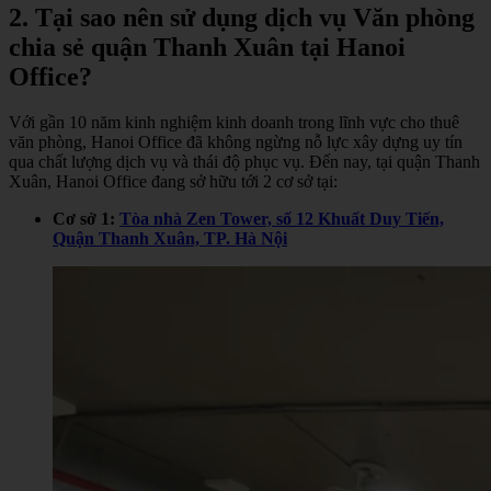
2.
Tại sao nên sử dụng dịch vụ Văn phòng
chia sẻ quận Thanh Xuân tại Hanoi
Office?
Với gần 10 năm kinh nghiệm kinh doanh trong lĩnh vực cho thuê
văn phòng, Hanoi Office đã không ngừng nỗ lực xây dựng uy tín
qua chất lượng dịch vụ và thái độ phục vụ. Đến nay, tại quận Thanh
Xuân, Hanoi Office đang sở hữu tới 2 cơ sở tại:
Cơ sở 1:
Tòa nhà Zen Tower, số 12 Khuất Duy Tiến,
Quận Thanh Xuân, TP. Hà Nội