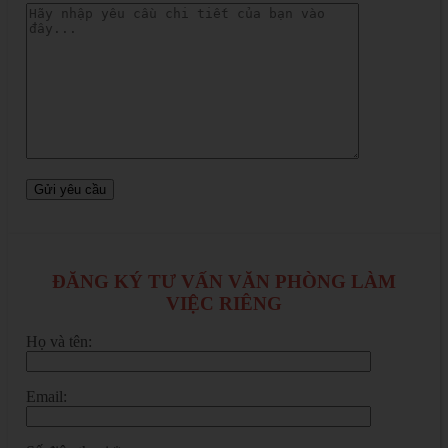
ĐĂNG KÝ TƯ VẤN VĂN PHÒNG LÀM
VIỆC RIÊNG
Họ và tên:
Email: