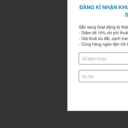
ĐĂNG KÍ NHẬN KH
Sẵn sàng hoạt động từ thán
- Giảm tới 10% chi phí thu
- Giá thuê ưu đãi, cạnh tra
- Cùng hàng ngàn tiện ích 