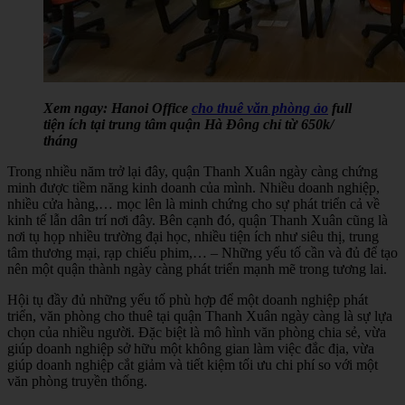
Xem ngay: Hanoi Office
cho thuê văn phòng ảo
full
tiện ích tại trung tâm quận Hà Đông chỉ từ 650k/
tháng
Trong nhiều năm trở lại đây, quận Thanh Xuân ngày càng chứng
minh được tiềm năng kinh doanh của mình. Nhiều doanh nghiệp,
nhiều cửa hàng,… mọc lên là minh chứng cho sự phát triển cả về
kinh tế lẫn dân trí nơi đây. Bên cạnh đó, quận Thanh Xuân cũng là
nơi tụ họp nhiều trường đại học, nhiều tiện ích như siêu thị, trung
tâm thương mại, rạp chiếu phim,… – Những yếu tố cần và đủ để tạo
nên một quận thành ngày càng phát triển mạnh mẽ trong tương lai.
Hội tụ đầy đủ những yếu tố phù hợp để một doanh nghiệp phát
triển, văn phòng cho thuê tại quận Thanh Xuân ngày càng là sự lựa
chọn của nhiều người. Đặc biệt là mô hình văn phòng chia sẻ, vừa
giúp doanh nghiệp sở hữu một không gian làm việc đắc địa, vừa
giúp doanh nghiệp cắt giảm và tiết kiệm tối ưu chi phí so với một
văn phòng truyền thống.