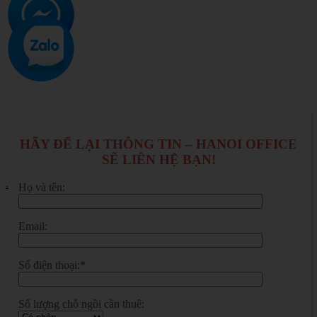
HÃY ĐỂ LẠI THÔNG TIN – HANOI OFFICE
SẼ LIÊN HỆ BẠN!
.
Họ và tên:
Email:
Số điện thoại:*
Số lượng chỗ ngồi cần thuê: