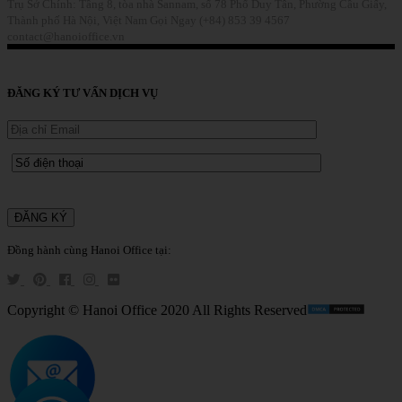
Trụ Sở Chính: Tầng 8, tòa nhà Sannam, số 78 Phố Duy Tân, Phường Cầu Giấy,
Thành phố Hà Nội, Việt Nam
Gọi Ngay (+84) 853 39 4567
contact@hanoioffice.vn
Liên Hệ
ĐĂNG KÝ TƯ VẤN DỊCH VỤ
Đồng hành cùng Hanoi Office tại:
Copyright © Hanoi Office 2020 All Rights Reserved