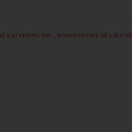
Ể LẠI THÔNG TIN – HANOI OFFICE SẼ LIÊN H