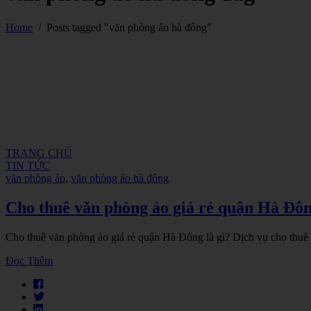
Home
/
Posts tagged "văn phòng ảo hà đông"
TRANG CHỦ
TIN TỨC
văn phòng ảo
,
văn phòng ảo hà đông
Cho thuê văn phòng ảo giá rẻ quận Hà Đông
Cho thuê văn phòng ảo giá rẻ quận Hà Đông là gì? Dịch vụ cho thuê
Đọc Thêm