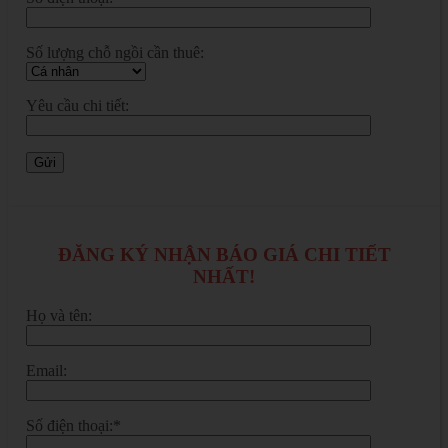
Số lượng chỗ ngồi cần thuê:
Yêu cầu chi tiết:
ĐĂNG KÝ NHẬN BÁO GIÁ CHI TIẾT
NHẤT!
Họ và tên:
Email:
Số điện thoại:*