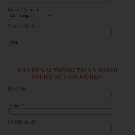
Báo giá dịch vụ:
Yêu cầu chi tiết:
HÃY ĐỂ LẠI THÔNG TIN VÀ HANOI
OFFICE SẼ LIÊN HỆ BẠN!
Họ và tên:
Email:*
Số điện thoại:*