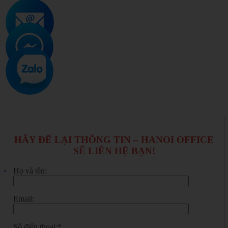
HÃY ĐỂ LẠI THÔNG TIN – HANOI OFFICE
SẼ LIÊN HỆ BẠN!
.
Họ và tên:
Email:
Số điện thoại:*