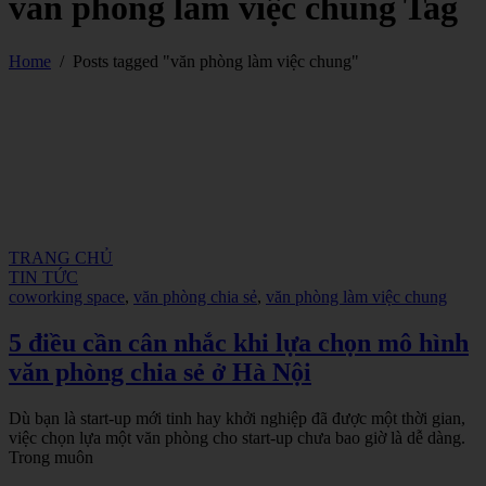
văn phòng làm việc chung Tag
Home
/
Posts tagged "văn phòng làm việc chung"
TRANG CHỦ
TIN TỨC
coworking space
,
văn phòng chia sẻ
,
văn phòng làm việc chung
5 điều cần cân nhắc khi lựa chọn mô hình
văn phòng chia sẻ ở Hà Nội
Dù bạn là start-up mới tinh hay khởi nghiệp đã được một thời gian,
việc chọn lựa một văn phòng cho start-up chưa bao giờ là dễ dàng.
Trong muôn