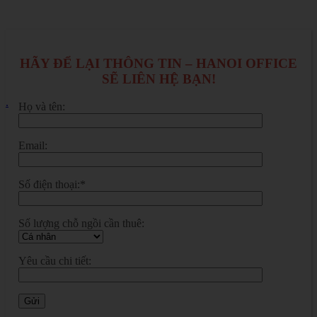
HÃY ĐỂ LẠI THÔNG TIN – HANOI OFFICE
SẼ LIÊN HỆ BẠN!
.
Họ và tên:
Email:
Số điện thoại:*
Số lượng chỗ ngồi cần thuê:
Yêu cầu chi tiết: