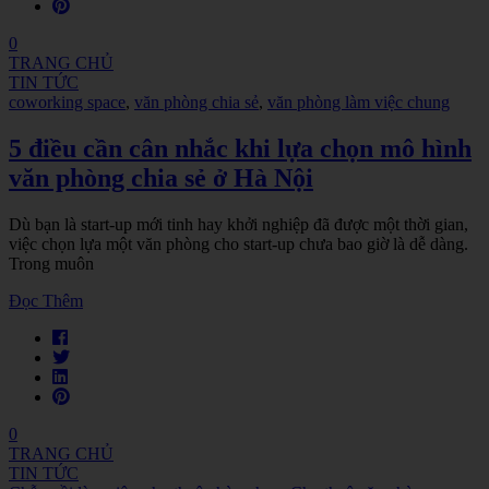
0
TRANG CHỦ
TIN TỨC
coworking space
,
văn phòng chia sẻ
,
văn phòng làm việc chung
5 điều cần cân nhắc khi lựa chọn mô hình
văn phòng chia sẻ ở Hà Nội
Dù bạn là start-up mới tinh hay khởi nghiệp đã được một thời gian,
việc chọn lựa một văn phòng cho start-up chưa bao giờ là dễ dàng.
Trong muôn
Đọc Thêm
0
TRANG CHỦ
TIN TỨC