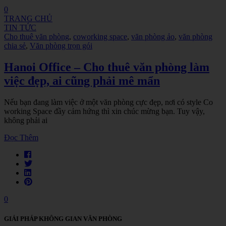
0
TRANG CHỦ
TIN TỨC
Cho thuê văn phòng
,
coworking space
,
văn phòng ảo
,
văn phòng
chia sẻ
,
Văn phòng trọn gói
Hanoi Office – Cho thuê văn phòng làm
việc đẹp, ai cũng phải mê mẩn
Nếu bạn đang làm việc ở một văn phòng cực đẹp, nơi có style Co
working Space đầy cảm hứng thì xin chúc mừng bạn. Tuy vậy,
không phải ai
Đọc Thêm
0
GIẢI PHÁP KHÔNG GIAN VĂN PHÒNG