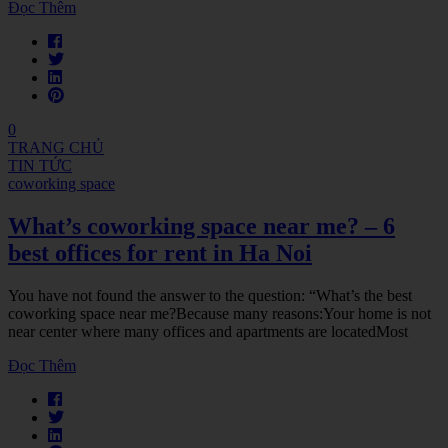
Đọc Thêm
0
TRANG CHỦ
TIN TỨC
coworking space
What’s coworking space near me? – 6
best offices for rent in Ha Noi
You have not found the answer to the question: “What’s the best
coworking space near me?Because many reasons:Your home is not
near center where many offices and apartments are locatedMost
Đọc Thêm