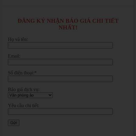
ĐĂNG KÝ NHẬN BÁO GIÁ CHI TIẾT
NHẤT!
Họ và tên:
Email:
Số điện thoại:*
Báo giá dịch vụ:
Yêu cầu chi tiết: