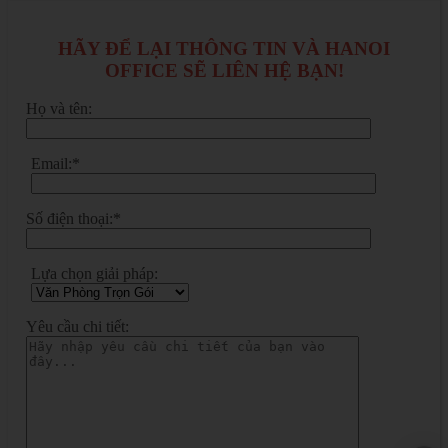
HÃY ĐỂ LẠI THÔNG TIN VÀ HANOI
OFFICE SẼ LIÊN HỆ BẠN!
Họ và tên:
Email:*
Số điện thoại:*
Lựa chọn giải pháp:
Yêu cầu chi tiết: