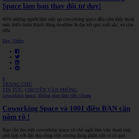
Space làm bạn thay đổi tư duy!
60% những người làm việc tại coworking space đều cảm thấy thoải
mái, 64% hoàn thành đúng deadline & đạt kết quả xuất sắc, và còn
nữa
Đọc Thêm
0
TRANG CHỦ
TIN TỨC
,
CHUYỆN VĂN PHÒNG
coworking space
,
không gian làm việc chung
Coworking Space và 1001 điều BẠN cần
nắm rõ !
Bạn cần tìm một coworking space có chỗ ngồi làm việc thoải mái,
phù hợp với đặc thù công việc nhưng đang phân vân vì có quá