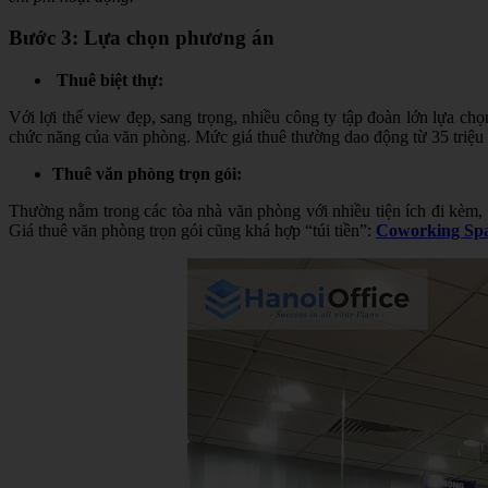
Bước 3: Lựa chọn phương án
Thuê biệt thự:
Với lợi thế view đẹp, sang trọng, nhiều công ty tập đoàn lớn lựa ch
chức năng của văn phòng. Mức giá thuê thường dao động từ 35 triệu 
Thuê văn phòng trọn gói:
Thường nằm trong các tòa nhà văn phòng với nhiều tiện ích đi kèm, 
Giá thuê văn phòng trọn gói cũng khá hợp “túi tiền”:
Coworking Sp