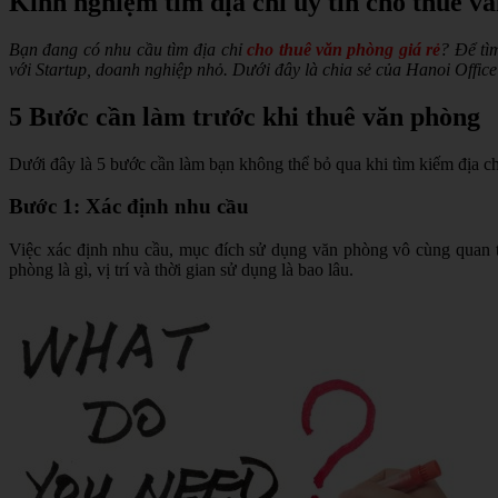
Kinh nghiệm tìm địa chỉ uy tín cho thuê vă
Bạn đang có nhu cầu tìm địa chỉ
cho thuê văn phòng giá rẻ
? Để tì
với Startup, doanh nghiệp nhỏ. Dưới đây là chia sẻ của Hanoi Office
5 Bước cần làm trước khi thuê văn phòng
Dưới đây là 5 bước cần làm bạn không thể bỏ qua khi tìm kiếm địa c
Bước 1: Xác định nhu cầu
Việc xác định nhu cầu, mục đích sử dụng văn phòng vô cùng quan tr
phòng là gì, vị trí và thời gian sử dụng là bao lâu.