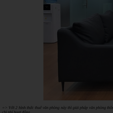
=> Với 2 hình thức thuê văn phòng này thì giải pháp văn phòng thô
chi phí hoạt động.