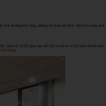
diện tích thường khá rộng, không sử dụng hết được diện tích cũng như
ây chính là cơ hội giúp bạn kết nối và mở ra cơ hội kinh doanh mới.
VNĐ/tháng.