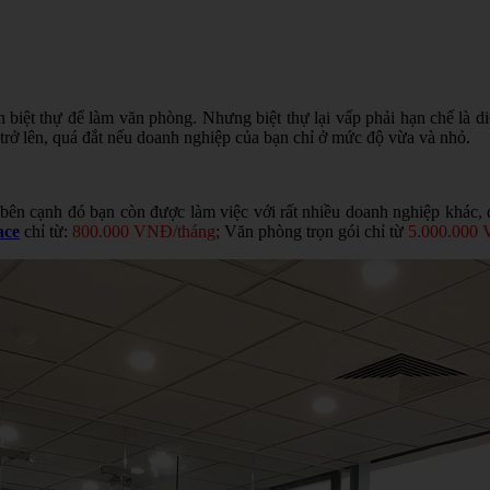
ọn biệt thự để làm văn phòng. Nhưng biệt thự lại vấp phải hạn chế là 
trở lên, quá đắt nếu doanh nghiệp của bạn chỉ ở mức độ vừa và nhỏ.
bên cạnh đó bạn còn được làm việc với rất nhiều doanh nghiệp khác, đ
ace
chỉ từ:
800.000 VNĐ/tháng
; Văn phòng trọn gói chỉ từ
5.000.000 