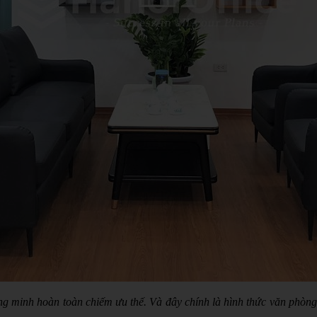
ng minh hoàn toàn chiếm ưu thế. Và đây chính là hình thức văn phòng 