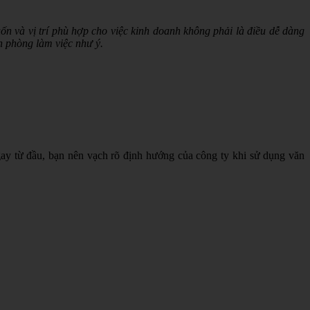
 và vị trí phù hợp cho việc kinh doanh không phải là điều dễ dàng
n phòng làm việc như ý.
ay từ đầu, bạn nên vạch rõ định hướng của công ty khi sử dụng văn