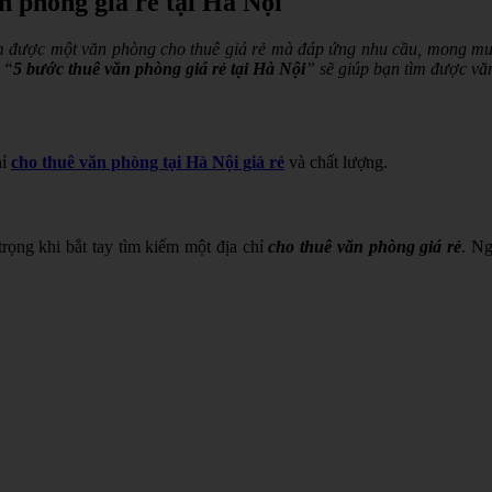
n phòng giá rẻ tại Hà Nội
m được một văn phòng cho thuê giá rẻ mà đáp ứng nhu cầu, mong muốn
 “
5 bước thuê văn phòng giá rẻ tại Hà Nội
” sẽ giúp bạn tìm được vă
hỉ
cho thuê văn phòng tại Hà Nội giá rẻ
và chất lượng.
ọng khi bắt tay tìm kiếm một địa chỉ
cho thuê văn phòng giá rẻ
. Ng