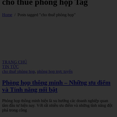
cho thuê phòng họp Tag
Home
/
Posts tagged "cho thuê phòng họp"
TRANG CHỦ
TIN TỨC
cho thuê phòng họp
,
phòng họp trực tuyến
Phòng họp thông minh – Những ưu điểm
và Tính năng nổi bật
Phòng họp thông minh hiện là xu hướng các doanh nghiệp quan
tâm đầu tư hiện nay. Với rất nhiều ưu điểm và những tính năng đột
phá trong công