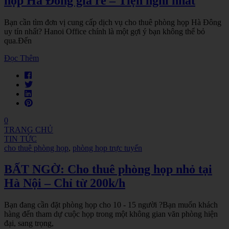
họp Hà Đông giá rẻ – Tiện nghi nhất
Bạn cần tìm đơn vị cung cấp dịch vụ cho thuê phòng họp Hà Đông
uy tín nhất? Hanoi Office chính là một gợi ý bạn không thể bỏ
qua.Đến
Đọc Thêm
0
TRANG CHỦ
TIN TỨC
cho thuê phòng họp
,
phòng họp trực tuyến
BẤT NGỜ: Cho thuê phòng họp nhỏ tại
Hà Nội – Chỉ từ 200k/h
Bạn đang cần đặt phòng họp cho 10 - 15 người ?Bạn muốn khách
hàng đến tham dự cuộc họp trong một không gian văn phòng hiện
đại, sang trọng,