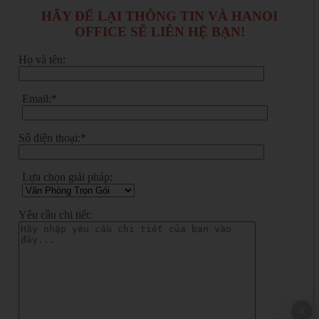
HÃY ĐỂ LẠI THÔNG TIN VÀ HANOI
OFFICE SẼ LIÊN HỆ BẠN!
Họ và tên:
Email:*
Số điện thoại:*
Lựa chọn giải pháp:
Yêu cầu chi tiết: