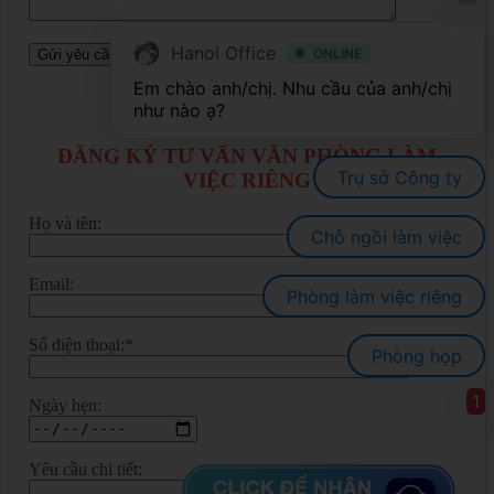
Hanoi Office
ONLINE
Em chào anh/chị. Nhu cầu của anh/chị 
ĐĂNG KÝ TƯ VẤN VĂN PHÒNG LÀM
Trụ sở Công ty
VIỆC RIÊNG
Họ và tên:
Chỗ ngồi làm việc
Email:
Phòng làm việc riêng
Số điện thoại:*
Phòng họp
1
Ngày hẹn:
Yêu cầu chi tiết: