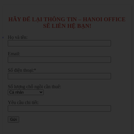
HÃY ĐỂ LẠI THÔNG TIN – HANOI OFFICE
SẼ LIÊN HỆ BẠN!
.
Họ và tên:
Email:
Số điện thoại:*
Số lượng chỗ ngồi cần thuê:
Yêu cầu chi tiết: