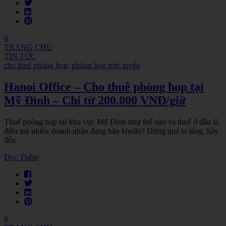
0
TRANG CHỦ
TIN TỨC
cho thuê phòng họp
,
phòng họp trực tuyến
Hanoi Office – Cho thuê phòng họp tại
Mỹ Đình – Chỉ từ 200.000 VNĐ/giờ
Thuê phòng họp tại khu vực Mỹ Đình như thế nào và thuê ở đâu là
điều mà nhiều doanh nhân đang băn khoăn? Đừng quá lo lắng, hãy
đến
Đọc Thêm
0