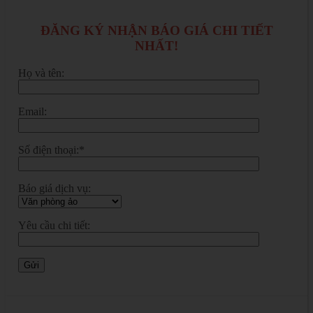
ĐĂNG KÝ NHẬN BÁO GIÁ CHI TIẾT
NHẤT!
Họ và tên:
Email:
Số điện thoại:*
Báo giá dịch vụ:
Yêu cầu chi tiết: