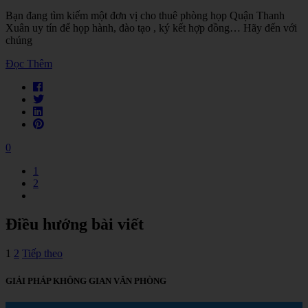
Bạn đang tìm kiếm một đơn vị cho thuê phòng họp Quận Thanh
Xuân uy tín để họp hành, đào tạo , ký kết hợp đồng… Hãy đến với
chúng
Đọc Thêm
0
1
2
Điều hướng bài viết
1
2
Tiếp theo
GIẢI PHÁP KHÔNG GIAN VĂN PHÒNG