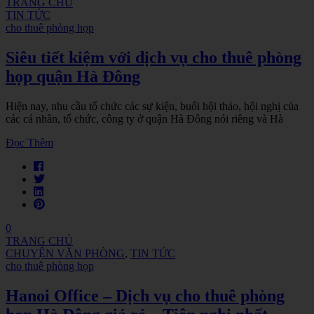
TRANG CHỦ
TIN TỨC
cho thuê phòng họp
Siêu tiết kiệm với dịch vụ cho thuê phòng
họp quận Hà Đông
Hiện nay, nhu cầu tổ chức các sự kiện, buổi hội thảo, hội nghị của
các cá nhân, tổ chức, công ty ở quận Hà Đông nói riêng và Hà
Đọc Thêm
0
TRANG CHỦ
CHUYỆN VĂN PHÒNG
,
TIN TỨC
cho thuê phòng họp
Hanoi Office – Dịch vụ cho thuê phòng