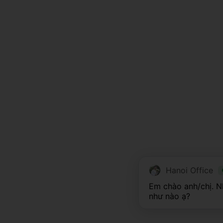
Hanoi Office
Em chào anh/chị. Nh