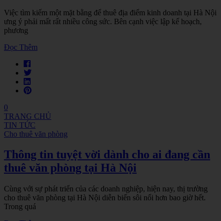
Việc tìm kiếm một mặt bằng để thuê địa điểm kinh doanh tại Hà Nội
ưng ý phải mất rất nhiều công sức. Bên cạnh việc lập kế hoạch,
phương
Đọc Thêm
0
TRANG CHỦ
TIN TỨC
Cho thuê văn phòng
Thông tin tuyệt vời dành cho ai đang cần
thuê văn phòng tại Hà Nội
Cùng với sự phát triển của các doanh nghiệp, hiện nay, thị trường
cho thuê văn phòng tại Hà Nội diễn biến sôi nổi hơn bao giờ hết.
Trong quá