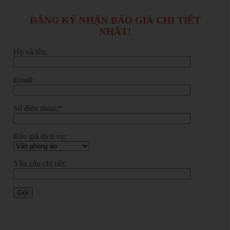
ĐĂNG KÝ NHẬN BÁO GIÁ CHI TIẾT
NHẤT!
Họ và tên:
Email:
Số điện thoại:*
Báo giá dịch vụ:
Yêu cầu chi tiết: