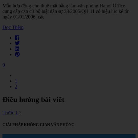
Mẫu hợp đồng cho thuê mặt bằng làm văn phòng Hanoi Office
cung cấp căn cứ bộ luật dân sự 33/2005/QH 11 có hiệu lức kể từ
ngày 01/01/2006, các
Đọc Thêm
0
1
2
Điều hướng bài viết
Trước
1
2
GIẢI PHÁP KHÔNG GIAN VĂN PHÒNG