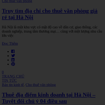
Cho thuê văn phòng
Truy tìm địa chỉ cho thuê văn phòng giá
rẻ tại Hà Nội
Hà Nội là một khu vực có mật độ cao về dân cư, giao thông, các
doanh nghiệp, trung tâm thương mại… cùng với một lượng nhu cầu
lớn việc
Đọc Thêm
0
TRANG CHỦ
TIN TỨC
Bản tin kinh tế
,
Cho thuê văn phòng
Thuê địa điểm kinh doanh tại Hà Nội –
Tuyệt đối chú ý 04 điều sau