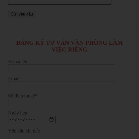
ĐĂNG KÝ TƯ VẤN VĂN PHÒNG LÀM
VIỆC RIÊNG
Họ và tên:
Email:
Số điện thoại:*
Ngày hẹn:
Yêu cầu chi tiết: