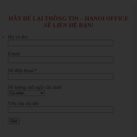
HÃY ĐỂ LẠI THÔNG TIN – HANOI OFFICE
SẼ LIÊN HỆ BẠN!
.
Họ và tên:
Email:
Số điện thoại:*
Số lượng chỗ ngồi cần thuê:
Yêu cầu chi tiết: