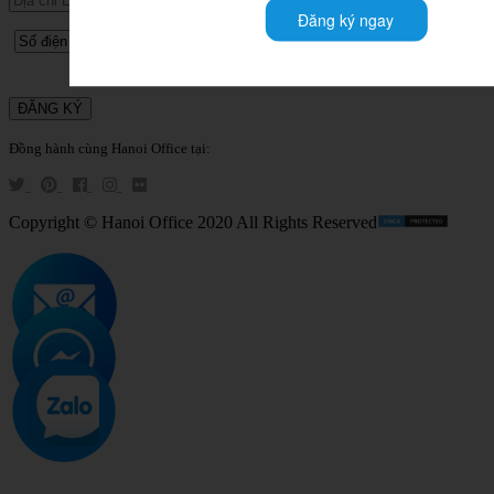
Đăng ký ngay
Đồng hành cùng Hanoi Office tại:
Copyright © Hanoi Office 2020 All Rights Reserved