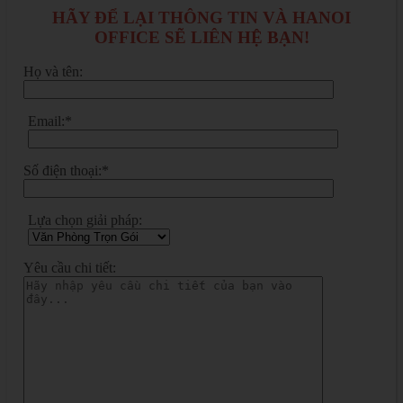
HÃY ĐỂ LẠI THÔNG TIN VÀ HANOI
OFFICE SẼ LIÊN HỆ BẠN!
Họ và tên:
Email:*
Số điện thoại:*
Lựa chọn giải pháp:
Yêu cầu chi tiết: