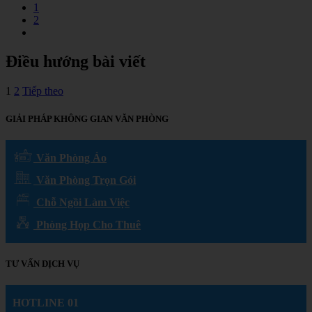
1
2
Điều hướng bài viết
1
2
Tiếp theo
GIẢI PHÁP KHÔNG GIAN VĂN PHÒNG
Văn Phòng Ảo
Văn Phòng Trọn Gói
Chỗ Ngồi Làm Việc
Phòng Họp Cho Thuê
TƯ VẤN DỊCH VỤ
HOTLINE 01