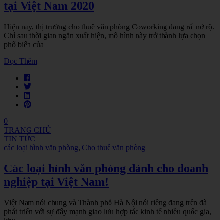
tại Việt Nam 2020
Hiện nay, thị trường cho thuê văn phòng Coworking đang rất nở rộ.
Chỉ sau thời gian ngắn xuất hiện, mô hình này trở thành lựa chọn
phổ biến của
Đọc Thêm
0
TRANG CHỦ
TIN TỨC
các loại hình văn phòng
,
Cho thuê văn phòng
Các loại hình văn phòng dành cho doanh
nghiệp tại Việt Nam!
Việt Nam nói chung và Thành phố Hà Nội nói riêng đang trên đà
phát triển với sự đẩy mạnh giao lưu hợp tác kinh tế nhiều quốc gia,