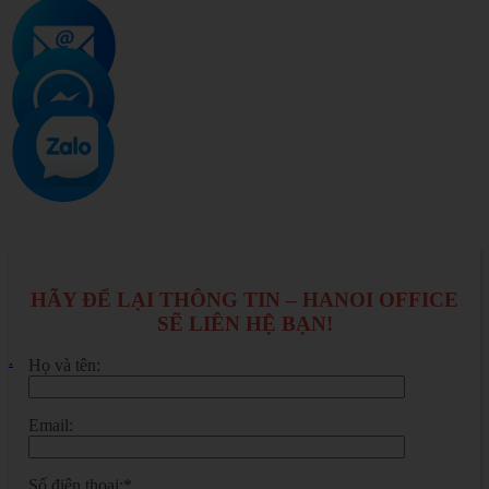
HÃY ĐỂ LẠI THÔNG TIN – HANOI OFFICE
SẼ LIÊN HỆ BẠN!
.
Họ và tên:
Email:
Số điện thoại:*