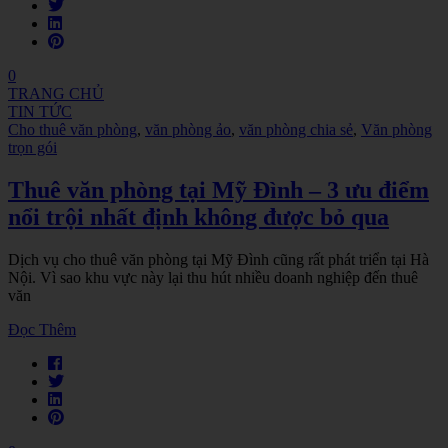
0
TRANG CHỦ
TIN TỨC
Cho thuê văn phòng
,
văn phòng ảo
,
văn phòng chia sẻ
,
Văn phòng
trọn gói
Thuê văn phòng tại Mỹ Đình – 3 ưu điểm
nổi trội nhất định không được bỏ qua
Dịch vụ cho thuê văn phòng tại Mỹ Đình cũng rất phát triển tại Hà
Nội. Vì sao khu vực này lại thu hút nhiều doanh nghiệp đến thuê
văn
Đọc Thêm