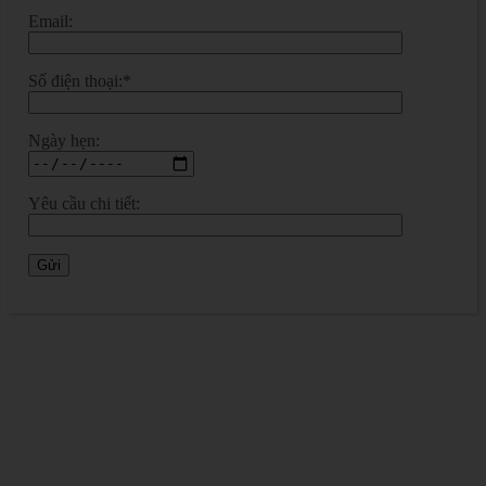
Email:
Số điện thoại:*
Ngày hẹn:
Yêu cầu chi tiết: