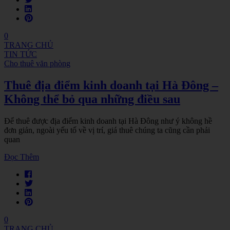
0
TRANG CHỦ
TIN TỨC
Cho thuê văn phòng
Thuê địa điểm kinh doanh tại Hà Đông –
Không thể bỏ qua những điều sau
Để thuê được địa điểm kinh doanh tại Hà Đông như ý không hề
đơn giản, ngoài yếu tố về vị trí, giá thuê chúng ta cũng cần phải
quan
Đọc Thêm
0
TRANG CHỦ