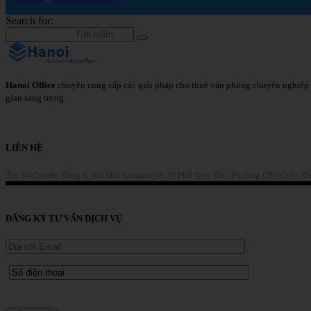
Search for:
Hanoi Office
chuyên cung cấp các giải pháp cho thuê văn phòng chuyên nghiệp 
gian sang trọng.
Chi Tiết
LIÊN HỆ
Trụ Sở Chính: Tầng 8, tòa nhà Sannam, số 78 Phố Duy Tân, Phường Cầu Giấy, T
Liên Hệ
ĐĂNG KÝ TƯ VẤN DỊCH VỤ