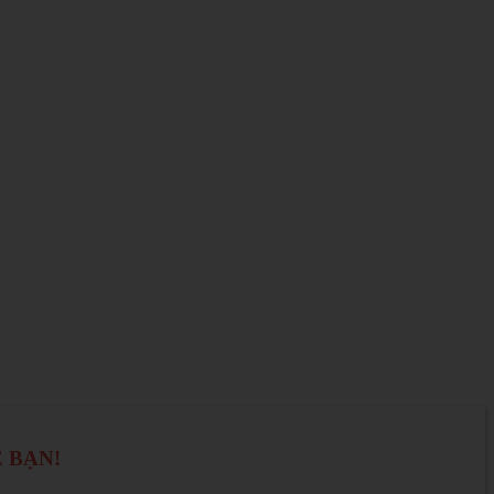
Ệ BẠN!