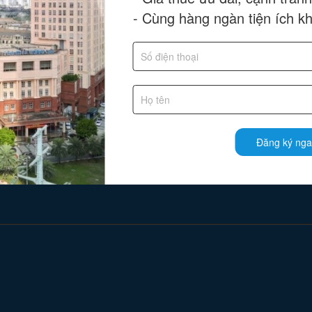
- Cùng hàng ngàn tiện ích k
Đăng ký nga