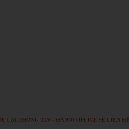
Ể LẠI THÔNG TIN – HANOI OFFICE SẼ LIÊN H