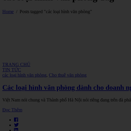
Home
/
Posts tagged "các loại hình văn phòng"
TRANG CHỦ
TIN TỨC
các loại hình văn phòng
,
Cho thuê văn phòng
Các loại hình văn phòng dành cho doanh n
Việt Nam nói chung và Thành phố Hà Nội nói riêng đang trên đà phát 
Đọc Thêm