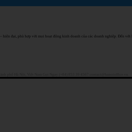
– hiện đại, phù hợp với mọi hoạt động kinh doanh của các doanh nghiệp. Đến với
hành phố Hà Nội, Việt Nam
Gọi Ngay (+84) 853 39 4567
contact@hanoioffice.vn