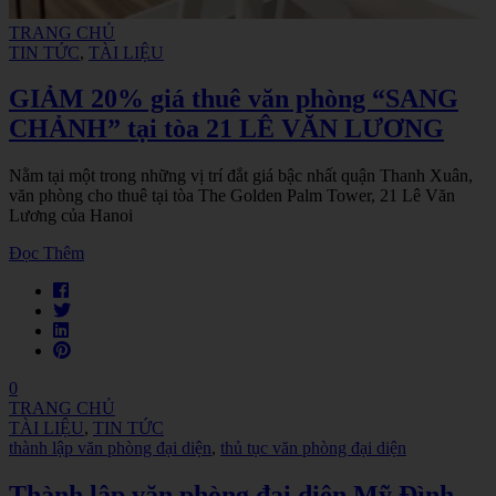
TRANG CHỦ
TIN TỨC
,
TÀI LIỆU
GIẢM 20% giá thuê văn phòng “SANG
CHẢNH” tại tòa 21 LÊ VĂN LƯƠNG
Nằm tại một trong những vị trí đắt giá bậc nhất quận Thanh Xuân,
văn phòng cho thuê tại tòa The Golden Palm Tower, 21 Lê Văn
Lương của Hanoi
Đọc Thêm
0
TRANG CHỦ
TÀI LIỆU
,
TIN TỨC
thành lập văn phòng đại diện
,
thủ tục văn phòng đại diện
Thành lập văn phòng đại diện Mỹ Đình