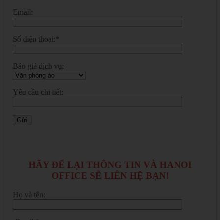
Email:
Số điện thoại:*
Báo giá dịch vụ:
Yêu cầu chi tiết:
HÃY ĐỂ LẠI THÔNG TIN VÀ HANOI
OFFICE SẼ LIÊN HỆ BẠN!
Họ và tên: