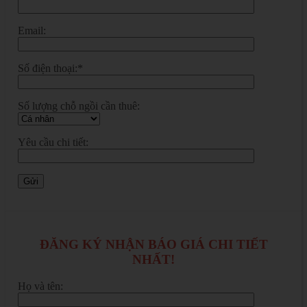
Email:
Số điện thoại:*
Số lượng chỗ ngồi cần thuê:
Yêu cầu chi tiết:
ĐĂNG KÝ NHẬN BÁO GIÁ CHI TIẾT
NHẤT!
Họ và tên: