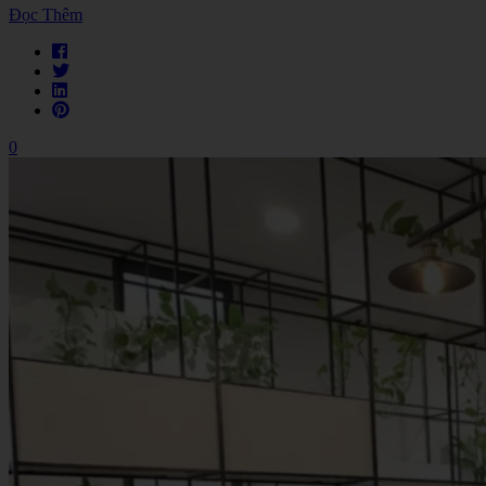
Đọc Thêm
0