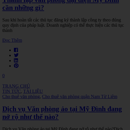
cần những gì?
Sau khi hoàn tất các thủ tục đăng ký thành lập công ty theo đúng
quy định của pháp luật. Doanh nghiệp có thể thực hiện các thủ tục
thành
Đọc Thêm
0
TRANG CHỦ
TIN TỨC
,
TÀI LIỆU
Cho thuê văn phòng
,
Cho thuê văn phòng quận Nam Từ Liêm
Dịch vụ Văn phòng ảo tại Mỹ Đình đang
nở rộ như thế nào?
Dịch vụ Văn phòng ảo tại Mỹ Đình đang nở rộ như thế nào?Dịch