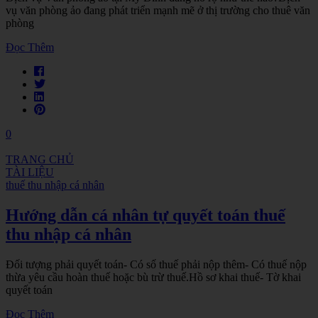
vụ văn phòng ảo đang phát triển mạnh mẽ ở thị trường cho thuê văn
phòng
Đọc Thêm
0
TRANG CHỦ
TÀI LIỆU
thuế thu nhập cá nhân
Hướng dẫn cá nhân tự quyết toán thuế
thu nhập cá nhân
Đối tượng phải quyết toán- Có số thuế phải nộp thêm- Có thuế nộp
thừa yêu cầu hoàn thuế hoặc bù trừ thuế.Hồ sơ khai thuế- Tờ khai
quyết toán
Đọc Thêm