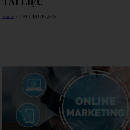
TÀI LIỆU
Home
/
TÀI LIỆU
(Page 3)