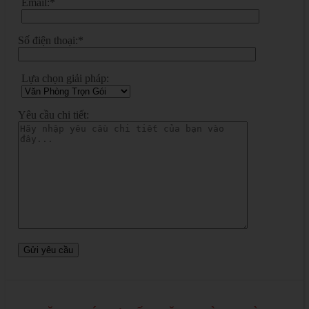
Email:*
Số điện thoại:*
Lựa chọn giải pháp:
Yêu cầu chi tiết: