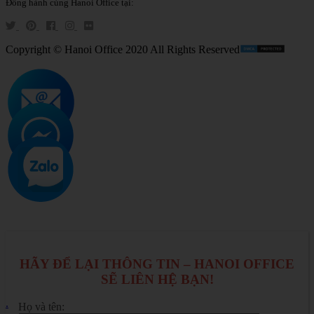
Đồng hành cùng Hanoi Office tại:
Copyright © Hanoi Office 2020 All Rights Reserved
HÃY ĐỂ LẠI THÔNG TIN – HANOI OFFICE
SẼ LIÊN HỆ BẠN!
.
Họ và tên: