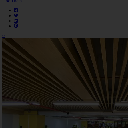
Đọc Thêm
0