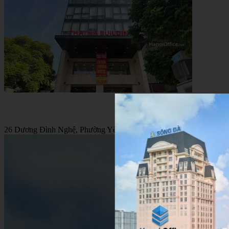
26 Dương Đình Nghệ, Phường Yên Hòa, Hà Nội