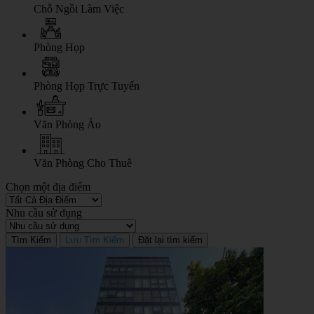
Chỗ Ngồi Làm Việc
Phòng Họp
Phòng Họp Trực Tuyến
Văn Phòng Ảo
Văn Phòng Cho Thuê
Chọn một địa điểm
Nhu cầu sử dụng
Tìm Kiếm
Lưu Tìm Kiếm
Đặt lại tìm kiếm