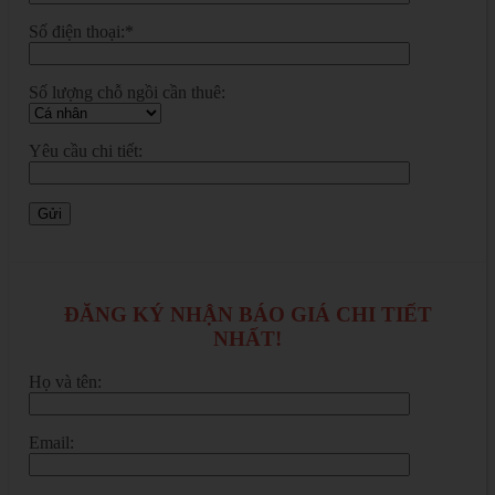
Số điện thoại:*
Số lượng chỗ ngồi cần thuê:
Yêu cầu chi tiết:
ĐĂNG KÝ NHẬN BÁO GIÁ CHI TIẾT
NHẤT!
Họ và tên:
Email: