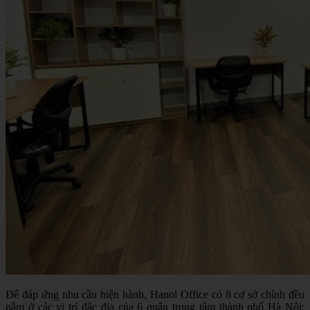
Để đáp ứng nhu cầu hiện hành, Hanoi Office có 8 cơ sở chính đều
nằm ở các vị trí đắc địa của 6 quận trung tâm thành phố Hà Nội: