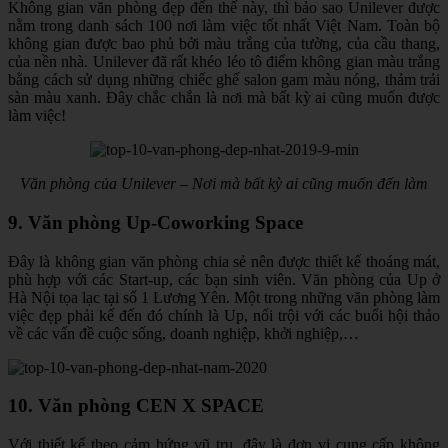
Không gian văn phòng đẹp đến thế này, thì bảo sao Unilever được
nằm trong danh sách 100 nơi làm việc tốt nhất Việt Nam. Toàn bộ
không gian được bao phủ bởi màu trắng của tường, của cầu thang,
của nền nhà. Unilever đã rất khéo léo tô điểm không gian màu trắng
bằng cách sử dụng những chiếc ghế salon gam màu nóng, thảm trải
sàn màu xanh. Đây chắc chắn là nơi mà bất kỳ ai cũng muốn được
làm việc!
Văn phòng của Unilever – Nơi mà bất kỳ ai cũng muốn đến làm
9. Văn phòng Up-Coworking Space
Đây là không gian văn phòng chia sẻ nên được thiết kế thoáng mát,
phù hợp với các Start-up, các bạn sinh viên. Văn phòng của Up ở
Hà Nội tọa lạc tại số 1 Lương Yên. Một trong những văn phòng làm
việc đẹp phải kể đến đó chính là Up, nổi trội với các buổi hội thảo
về các vấn đề cuộc sống, doanh nghiệp, khởi nghiệp,…
10
.
Văn phòng CEN X SPACE
Với thiết kế theo cảm hứng vũ trụ, đây là đơn vị cung cấp không