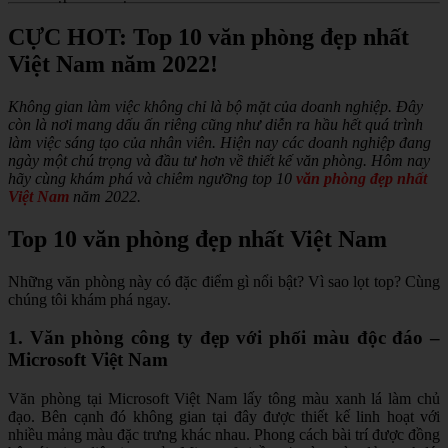
CỰC HOT: Top 10 văn phòng đẹp nhất
Việt Nam năm 2022!
Không gian làm việc không chỉ là bộ mặt của doanh nghiệp. Đây
còn là nơi mang dấu ấn riêng cũng như diễn ra hầu hết quá trình
làm việc sáng tạo của nhân viên. Hiện nay các doanh nghiệp đang
ngày một chú trọng và đầu tư hơn về thiết kế văn phòng. Hôm nay
hãy cùng khám phá và chiêm ngưỡng top 10
văn phòng đẹp nhất
Việt Nam
năm 2022.
Top 10 văn phòng đẹp nhất Việt Nam
Những văn phòng này có đặc điểm gì nổi bật? Vì sao lọt top? Cùng
chúng tôi khám phá ngay.
1. Văn phòng công ty đẹp với phối màu độc đáo –
Microsoft Việt Nam
Văn phòng tại Microsoft Việt Nam lấy tông màu xanh lá làm chủ
đạo. Bên cạnh đó không gian tại đây được thiết kế linh hoạt với
nhiều mảng màu đặc trưng khác nhau. Phong cách bài trí được đồng