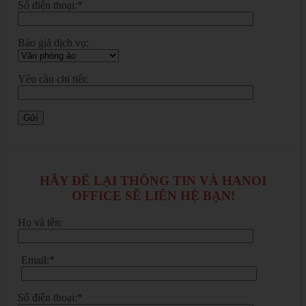
Số điện thoại:*
Báo giá dịch vụ:
Yêu cầu chi tiết:
HÃY ĐỂ LẠI THÔNG TIN VÀ HANOI
OFFICE SẼ LIÊN HỆ BẠN!
Họ và tên:
Email:*
Số điện thoại:*