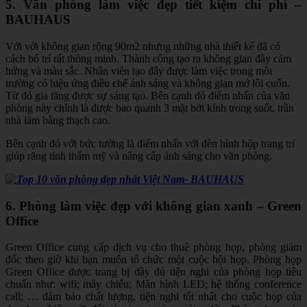
5. Văn phòng làm việc đẹp tiết kiệm chi phí –
BAUHAUS
Với với không gian rộng 90m2 nhưng những nhà thiết kế đã có
cách bố trí rất thông minh. Thành công tạo ra không gian đầy cảm
hứng và màu sắc. Nhân viên tạo đây được làm việc trong môi
trường có hiệu ứng điều chế ánh sáng và không gian mở lôi cuốn.
Từ đó gia tăng được sự sáng tạo. Bên cạnh đó điểm nhấn của văn
phòng này chính là được bao quanh 3 mặt bởi kính trong suốt, trần
nhà làm bằng thạch cao.
Bên cạnh đó với bức tường là điểm nhấn với đèn hình hộp trang trí
giúp răng tính thẩm mỹ và nâng cấp ánh sáng cho văn phòng.
6. Phòng làm việc đẹp với không gian xanh – Green
Office
Green Office cung cấp dịch vụ cho thuê phòng họp, phòng giám
đốc theo giờ khi bạn muốn tổ chức một cuộc hội họp. Phòng họp
Green Office được trang bị đầy đủ tiện nghi của phòng họp tiêu
chuẩn như: wifi; máy chiếu; Màn hình LED; hệ thống conference
call; … đảm bảo chất lượng, tiện nghi tốt nhất cho cuộc họp của