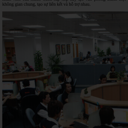
không gian chung, tạo sự liên kết và hỗ trợ nhau.