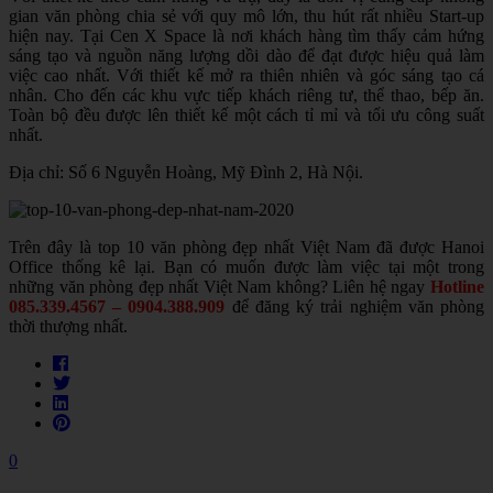
gian văn phòng chia sẻ với quy mô lớn, thu hút rất nhiều Start-up
hiện nay. Tại
Cen X Space là nơi khách hàng tìm thấy cảm hứng
sáng tạo và nguồn năng lượng dồi dào để đạt được hiệu quả làm
việc cao nhất. Với thiết kế mở ra thiên nhiên và góc sáng tạo cá
nhân. Cho đến các khu vực tiếp khách riêng tư, thể thao, bếp ăn.
Toàn bộ đều được lên thiết kế một cách tỉ mỉ và tối ưu công suất
nhất.
Địa chỉ: Số 6 Nguyễn Hoàng, Mỹ Đình 2, Hà Nội.
Trên đây là top 10 văn phòng đẹp nhất Việt Nam đã được Hanoi
Office thống kê lại. Bạn có muốn được làm việc tại một trong
những văn phòng đẹp nhất Việt Nam không? Liên hệ ngay
Hotline
085.339.4567 – 0904.388.909
để đăng ký trải nghiệm văn phòng
thời thượng nhất.
0