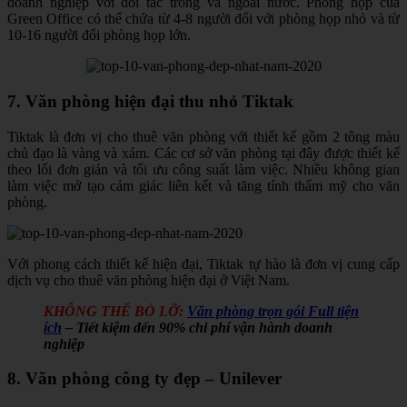
doanh nghiệp với đối tác trong và ngoài nước. Phòng họp của
Green Office có thể chứa từ 4-8 người đối với phòng họp nhỏ và từ
10-16 người đối phòng họp lớn.
7.
Văn phòng hiện đại thu nhỏ
Tiktak
Tiktak là đơn vị cho thuê văn phòng với thiết kế gồm 2 tông màu
chủ đạo là vàng và xám. Các cơ sở văn phòng tại đây được thiết kế
theo lối đơn giản và tối ưu công suất làm việc. Nhiều không gian
làm việc mở tạo cảm giác liên kết và tăng tính thẩm mỹ cho văn
phòng.
Với phong cách thiết kế hiện đại, Tiktak tự hào là đơn vị cung cấp
dịch vụ cho thuê văn phòng hiện đại ở Việt Nam.
KHÔNG THỂ BỎ LỠ:
Văn phòng trọn gói Full tiện
ích
– Tiết kiệm đến 90% chi phí vận hành doanh
nghiệp
8. Văn phòng công ty đẹp – Unilever