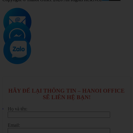
HÃY ĐỂ LẠI THÔNG TIN – HANOI OFFICE
SẼ LIÊN HỆ BẠN!
.
Họ và tên:
Email: