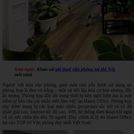
Xem ngay:
Khảo sát
giá thuê văn phòng tại Hà Nội
mới nhất
Ngược với khu văn phòng, gam màu chủ yếu được sử dụng tại
phòng họp là đen và trắng – một sự đối lập khá cơ bản nhưng đầy
ấn tượng. Phòng họp đầy đủ trang thiết bị tiện nghi hiện đại là một
niềm tự hào của các nhân viên làm việc tại Hanoi Office. Phòng họp
này được trang bị các loại máy chiếu (projector) sắc nét và có độ
phân giải cao, Internet tốc độ cao, Wifi, hệ thống đàm thoại hội nghị
và có sức chứa lên đến 50 người. Đây chính là lý do Hanoi Office
lọt vào TOP 10 Văn phòng đẹp nhất Việt Nam.