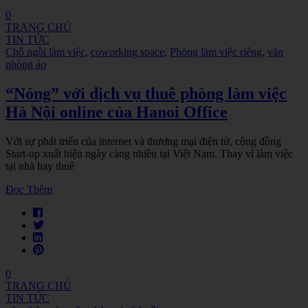
0
TRANG CHỦ
TIN TỨC
Chỗ ngồi làm việc
,
coworking space
,
Phòng làm việc riêng
,
văn
phòng ảo
“Nóng” với dịch vụ thuê phòng làm việc
Hà Nội online của Hanoi Office
Với sự phát triển của internet và thương mại điện tử, cộng đồng
Start-up xuất hiện ngày càng nhiều tại Việt Nam. Thay vì làm việc
tại nhà hay thuê
Đọc Thêm
0
TRANG CHỦ
TIN TỨC