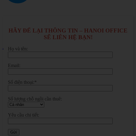
HÃY ĐỂ LẠI THÔNG TIN – HANOI OFFICE
SẼ LIÊN HỆ BẠN!
.
Họ và tên:
Email:
Số điện thoại:*
Số lượng chỗ ngồi cần thuê:
Yêu cầu chi tiết: