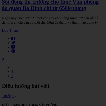
Sôi động thị trường cho thuê Văn phòng
ảo quận Ba Đình chỉ từ 650k/tháng
Ngày nay, việc sở hữu một công ty cho riêng mình trở nên rất dễ
dàng: Bạn chỉ cần có một địa điểm để đăng ký thành lập công ty
Đọc Thêm
0
1
2
Điều hướng bài viết
Trước
1
2
GIẢI PHÁP KHÔNG GIAN VĂN PHÒNG