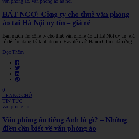
văn phòng ảo
,
văn phòng ảo hà nội
BẤT NGỜ: Công ty cho thuê văn phòng
ảo tại Hà Nội uy tín – giá rẻ
Bạn muốn tìm công ty cho thuê văn phòng ảo tại Hà Nội uy tín, giá
rẻ để làm đăng ký kinh doanh. Hãy đến với Hanoi Office đáp ứng
Đọc Thêm
0
TRANG CHỦ
TIN TỨC
văn phòng ảo
Văn phòng ảo tiếng Anh là gì? – Những
điều cần biết về văn phòng ảo