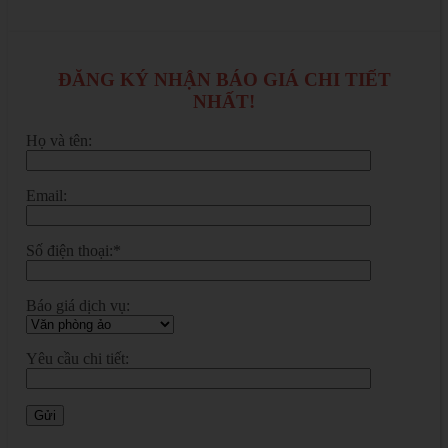
ĐĂNG KÝ NHẬN BÁO GIÁ CHI TIẾT
NHẤT!
Họ và tên:
Email:
Số điện thoại:*
Báo giá dịch vụ:
Yêu cầu chi tiết: