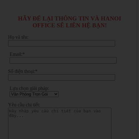
HÃY ĐỂ LẠI THÔNG TIN VÀ HANOI
OFFICE SẼ LIÊN HỆ BẠN!
Họ và tên:
Email:*
Số điện thoại:*
Lựa chọn giải pháp:
Yêu cầu chi tiết: