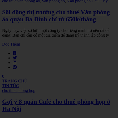
cho thuê văn phòng ảo
,
văn phòng ảo
,
Văn phòng ảo Cầu Giấy
Sôi động thị trường cho thuê Văn phòng
ảo quận Ba Đình chỉ từ 650k/tháng
Ngày nay, việc sở hữu một công ty cho riêng mình trở nên rất dễ
dàng: Bạn chỉ cần có một địa điểm để đăng ký thành lập công ty
Đọc Thêm
0
TRANG CHỦ
TIN TỨC
cho thuê phòng họp
Gợi ý 8 quán Café cho thuê phòng họp ở
Hà Nội