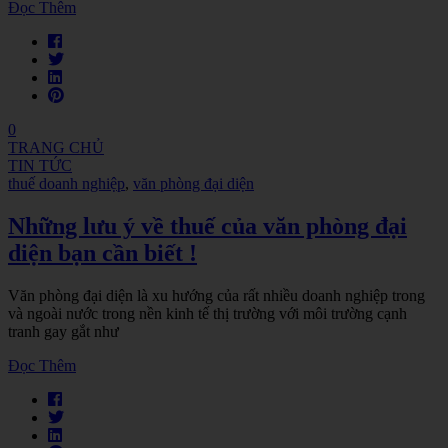
Đọc Thêm
0
TRANG CHỦ
TIN TỨC
thuế doanh nghiệp
,
văn phòng đại diện
Những lưu ý về thuế của văn phòng đại
diện bạn cần biết !
Văn phòng đại diện là xu hướng của rất nhiều doanh nghiệp trong
và ngoài nước trong nền kinh tế thị trường với môi trường cạnh
tranh gay gắt như
Đọc Thêm