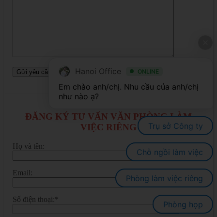
Hanoi Office
ONLINE
Em chào anh/chị. Nhu cầu của anh/chị 
ĐĂNG KÝ TƯ VẤN VĂN PHÒNG LÀM
Trụ sở Công ty
VIỆC RIÊNG
Họ và tên:
Chỗ ngồi làm việc
Email:
Phòng làm việc riêng
Số điện thoại:*
Phòng họp