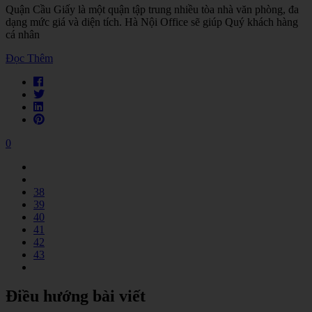
Quận Cầu Giấy là một quận tập trung nhiều tòa nhà văn phòng, đa
dạng mức giá và diện tích. Hà Nội Office sẽ giúp Quý khách hàng
cá nhân
Đọc Thêm
0
38
39
40
41
42
43
Điều hướng bài viết