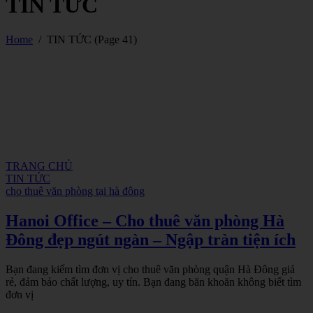
TIN TỨC
Home
/
TIN TỨC
(Page 41)
TRANG CHỦ
TIN TỨC
cho thuê văn phòng tại hà đông
Hanoi Office – Cho thuê văn phòng Hà
Đông đẹp ngút ngàn – Ngập tràn tiện ích
Bạn đang kiếm tìm đơn vị cho thuê văn phòng quận Hà Đông giá
rẻ, đảm bảo chất lượng, uy tín. Bạn đang băn khoăn không biết tìm
đơn vị