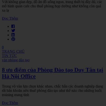
Với không gian đẹp, đồ ăn đồ uống ngon, trang thiết bị đầy đủ, các
mô hình quán cafe cho thuê phòng họp dường như không còn quá
xa lạ
Đọc Thêm
0
TRANG CHỦ
TIN TỨC
văn phòng đào tạo
8 ưu điểm của Phòng Đào tạo Duy Tân tại
Hà Nội Office
Trong vô vàn lựa chọn khác nhau, chắc hẳn các doanh nghiệp đang
rất băn khoăn nên thuê phòng đào tạo như thế nào cho những buổi
training mang tính
Đọc Thêm