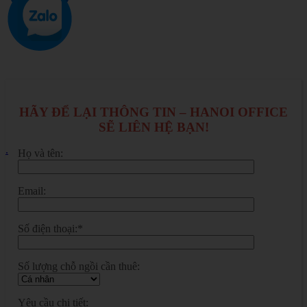
HÃY ĐỂ LẠI THÔNG TIN – HANOI OFFICE
SẼ LIÊN HỆ BẠN!
.
Họ và tên:
Email:
Số điện thoại:*
Số lượng chỗ ngồi cần thuê:
Yêu cầu chi tiết: