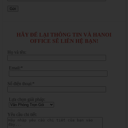
HÃY ĐỂ LẠI THÔNG TIN VÀ HANOI
OFFICE SẼ LIÊN HỆ BẠN!
Họ và tên:
Email:*
Số điện thoại:*
Lựa chọn giải pháp:
Yêu cầu chi tiết: