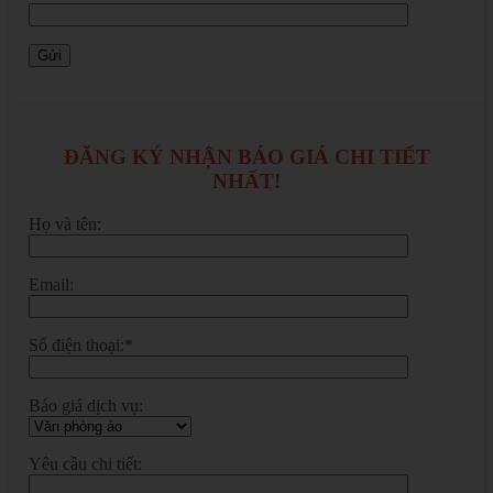
ĐĂNG KÝ NHẬN BÁO GIÁ CHI TIẾT
NHẤT!
Họ và tên:
Email:
Số điện thoại:*
Báo giá dịch vụ:
Yêu cầu chi tiết: